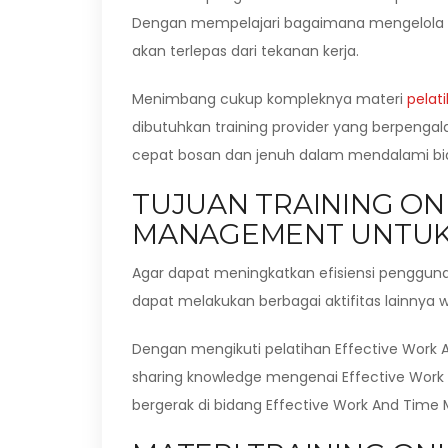
Dengan mempelajari bagaimana mengelola pe
akan terlepas dari tekanan kerja.
Menimbang cukup kompleknya materi
pelat
dibutuhkan training provider yang berpenga
cepat bosan dan jenuh dalam mendalami bida
TUJUAN TRAINING ON
MANAGEMENT UNTUK
Agar dapat meningkatkan efisiensi pengguna
dapat melakukan berbagai aktifitas lainnya
Dengan mengikuti pelatihan Effective Work
sharing knowledge mengenai Effective Work
bergerak di bidang Effective Work And Tim