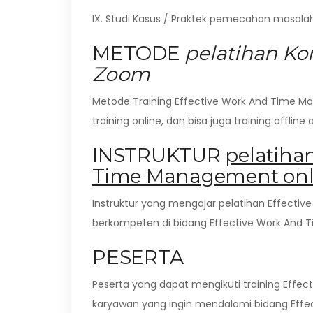
IX. Studi Kasus / Praktek pemecahan masal
METODE
pelatihan K
Zoom
Metode Training Effective Work And Time M
training online, dan bisa juga training offline
INSTRUKTUR
pelatiha
Time Management onl
Instruktur yang mengajar pelatihan Effectiv
berkompeten di bidang Effective Work And T
PESERTA
Peserta yang dapat mengikuti training Effe
karyawan yang ingin mendalami bidang Eff