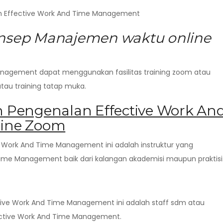
ah Effective Work And Time Management
onsep Manajemen waktu online
anagement dapat menggunakan fasilitas training zoom atau
 atau training tatap muka.
n Pengenalan Effective Work An
ine Zoom
e Work And Time Management ini adalah instruktur yang
ime Management baik dari kalangan akademisi maupun praktisi
ctive Work And Time Management ini adalah staff sdm atau
ective Work And Time Management.