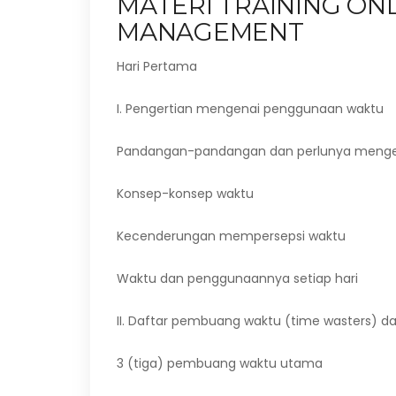
MATERI TRAINING ON
MANAGEMENT
Hari Pertama
I. Pengertian mengenai penggunaan waktu
Pandangan-pandangan dan perlunya mengel
Konsep-konsep waktu
Kecenderungan mempersepsi waktu
Waktu dan penggunaannya setiap hari
II. Daftar pembuang waktu (time wasters) 
3 (tiga) pembuang waktu utama