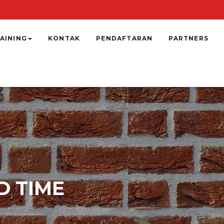
AINING
KONTAK
PENDAFTARAN
PARTNERS
D TIME