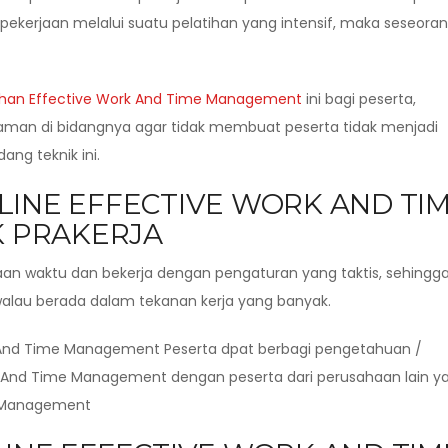
kerjaan melalui suatu pelatihan yang intensif, maka seseora
ihan Effective Work And Time Management
ini bagi peserta,
laman di bidangnya agar tidak membuat peserta tidak menjadi
ng teknik ini.
LINE EFFECTIVE WORK AND TI
 PRAKERJA
an waktu dan bekerja dengan pengaturan yang taktis, sehingg
 walau berada dalam tekanan kerja yang banyak.
 And Time Management Peserta dpat berbagi pengetahuan /
 And Time Management dengan peserta dari perusahaan lain y
e Management