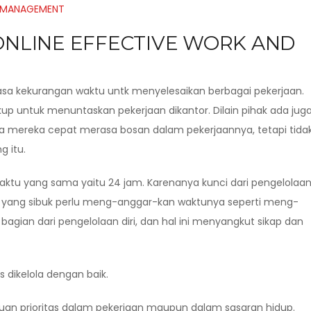
 ONLINE EFFECTIVE WORK AND
sa kekurangan waktu untk menyelesaikan berbagai pekerjaan.
up untuk menuntaskan pekerjaan dikantor. Dilain pihak ada jug
a mereka cepat merasa bosan dalam pekerjaannya, tetapi tida
 itu.
aktu yang sama yaitu 24 jam. Karenanya kunci dari pengelolaa
yang sibuk perlu meng-anggar-kan waktunya seperti meng-
agian dari pengelolaan diri, dan hal ini menyangkut sikap dan
 dikelola dengan baik.
uan prioritas dalam pekerjaan maupun dalam sasaran hidup.