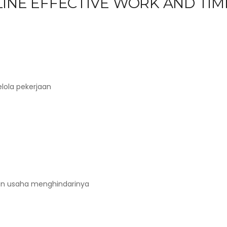
LINE EFFECTIVE WORK AND TIM
ola pekerjaan
dan usaha menghindarinya