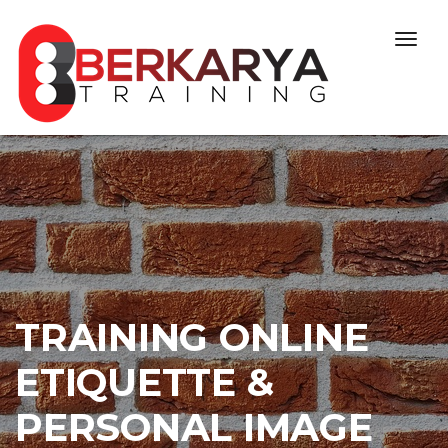
Skip to content
Togg
navig
TRAINING ONLINE
ETIQUETTE &
PERSONAL IMAGE