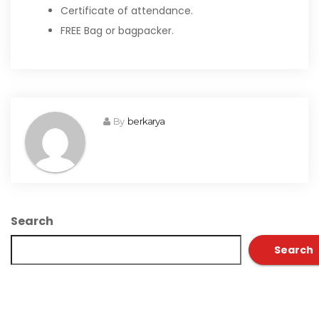
Certificate of attendance.
FREE Bag or bagpacker.
By
berkarya
Search
Search