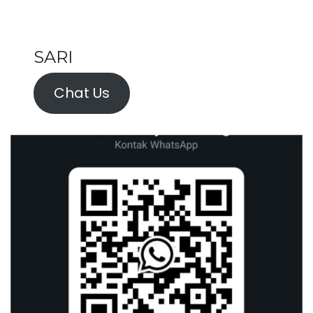
SARI
Chat Us