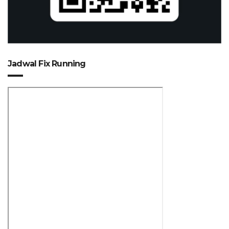
Jadwal Fix Running