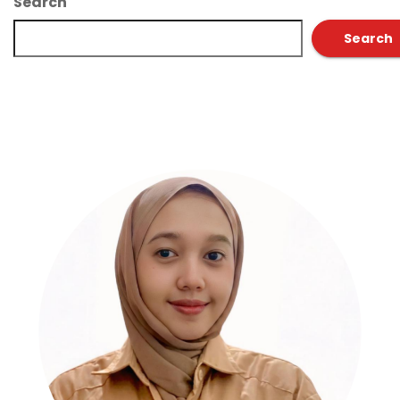
Search
Search