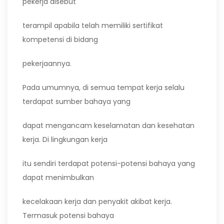
pekerja disebut
terampil apabila telah memiliki sertifikat
kompetensi di bidang
pekerjaannya.
Pada umumnya, di semua tempat kerja selalu
terdapat sumber bahaya yang
dapat mengancam keselamatan dan kesehatan
kerja. Di lingkungan kerja
itu sendiri terdapat potensi-potensi bahaya yang
dapat menimbulkan
kecelakaan kerja dan penyakit akibat kerja.
Termasuk potensi bahaya