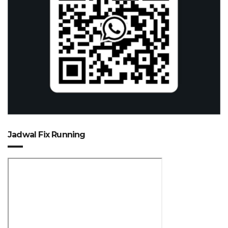
Jadwal Fix Running