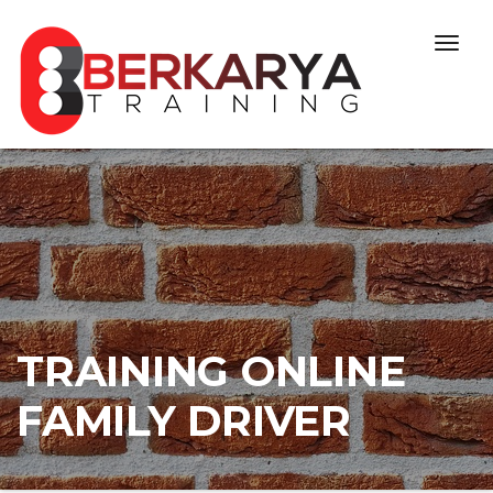
Skip to content
Togg
navig
TRAINING ONLINE
FAMILY DRIVER