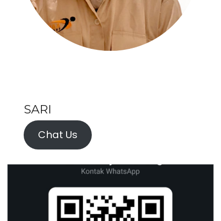
SARI
Chat Us