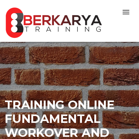
Skip to content
Togg
navig
TRAINING ONLINE
FUNDAMENTAL
WORKOVER AND