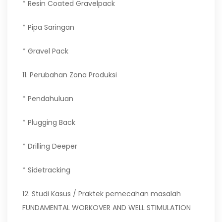
* Resin Coated Gravelpack
* Pipa Saringan
* Gravel Pack
11. Perubahan Zona Produksi
* Pendahuluan
* Plugging Back
* Drilling Deeper
* Sidetracking
12. Studi Kasus / Praktek pemecahan masalah
FUNDAMENTAL WORKOVER AND WELL STIMULATION