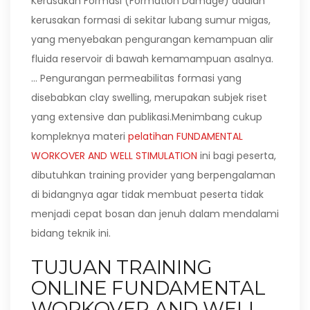
Kerusakan Formasi (Formation Damage) adalah
kerusakan formasi di sekitar lubang sumur migas,
yang menyebakan pengurangan kemampuan alir
fluida reservoir di bawah kemamampuan asalnya.
… Pengurangan permeabilitas formasi yang
disebabkan clay swelling, merupakan subjek riset
yang extensive dan publikasi.Menimbang cukup
kompleknya materi
pelatihan FUNDAMENTAL
WORKOVER AND WELL STIMULATION
ini bagi peserta,
dibutuhkan training provider yang berpengalaman
di bidangnya agar tidak membuat peserta tidak
menjadi cepat bosan dan jenuh dalam mendalami
bidang teknik ini.
TUJUAN TRAINING
ONLINE FUNDAMENTAL
WORKOVER AND WELL