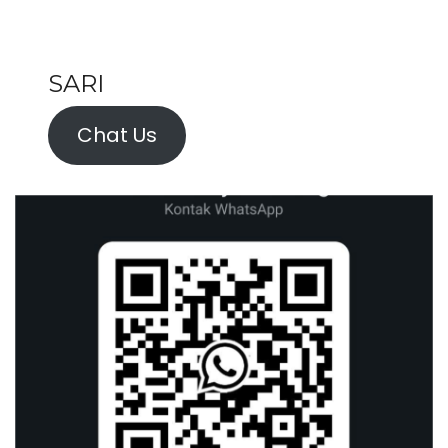
SARI
Chat Us