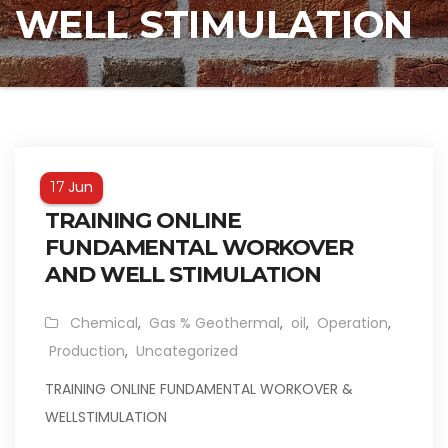
WELL STIMULATION
Jun
17
TRAINING ONLINE
FUNDAMENTAL WORKOVER
AND WELL STIMULATION
Chemical
,
Gas % Geothermal
,
oil
,
Operation
,
Production
,
Uncategorized
TRAINING ONLINE FUNDAMENTAL WORKOVER &
WELLSTIMULATION