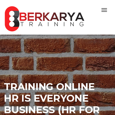
Skip to content
Togg
navig
TRAINING ONLINE
HR IS EVERYONE
BUSINESS (HR FOR