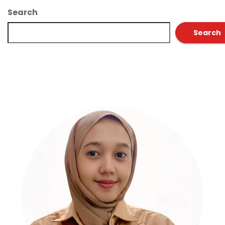
Search
Search