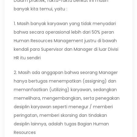
Dalam praktek, fakta-fakta berikut ini masih
banyak kita temui, yaitu :
1. Masih banyak karyawan yang tidak menyadari
bahwa secara operasional lebih dari 50% peran
Human Resources Management justru di bawah
kendali para Supervisor dan Manager di luar Divisi
HR itu sendiri
2. Masih ada anggapan bahwa seorang Manager
hanya bertugas menempatkan (assigning) dan
memanfaatkan (utilizing) karyawan, sedangkan
memelihara, mengembangkan, serta penegakan
desiplin karyawan seperti menegur / memberi
peringatan, memberi skorsing dan tindakan
desiplin lainnya, adalah tugas Bagian Human
Resources