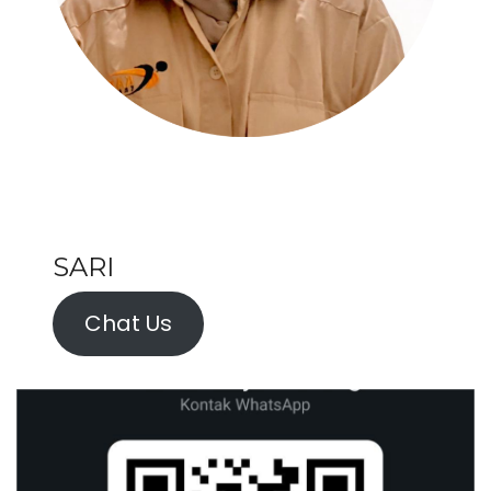
SARI
Chat Us