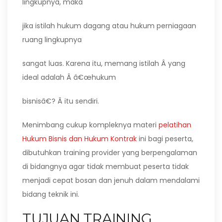
lingkupnya, maka
jika istilah hukum dagang atau hukum perniagaan
ruang lingkupnya
sangat luas. Karena itu, memang istilah Â yang
ideal adalah Â â€œhukum
bisnisâ€? Â itu sendiri.
Menimbang cukup kompleknya materi
pelatihan
Hukum Bisnis dan Hukum Kontrak
ini bagi peserta,
dibutuhkan training provider yang berpengalaman
di bidangnya agar tidak membuat peserta tidak
menjadi cepat bosan dan jenuh dalam mendalami
bidang teknik ini.
TUJUAN TRAINING