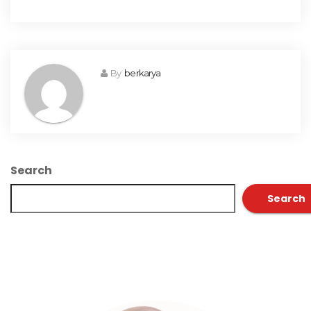
By
berkarya
Search
Search