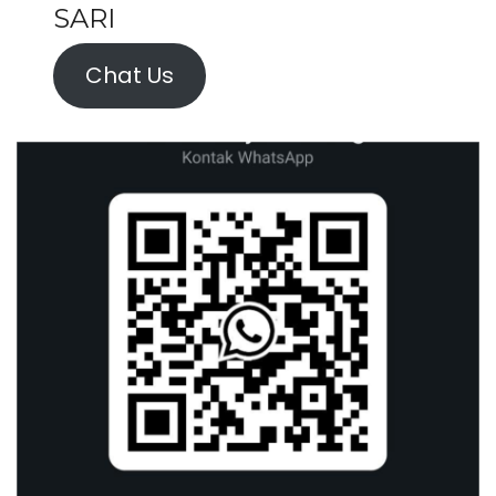
SARI
Chat Us