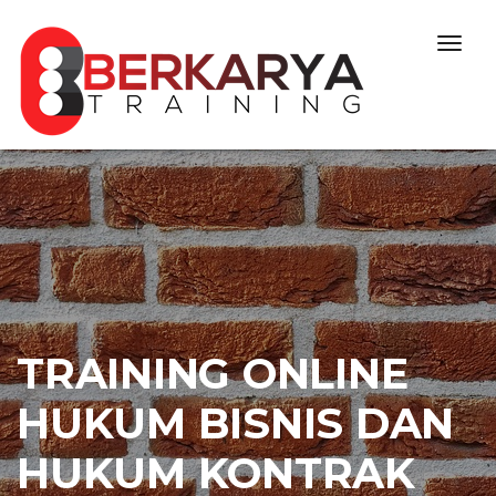
Skip to content
Togg
navig
TRAINING ONLINE
HUKUM BISNIS DAN
HUKUM KONTRAK