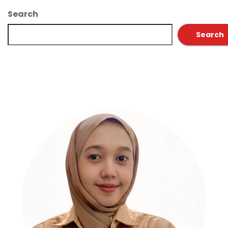
Search
Search