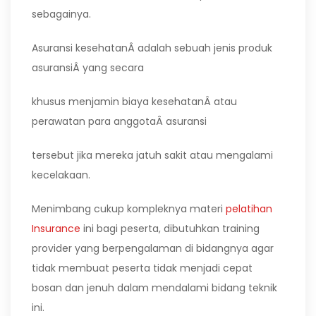
sebagainya.
Asuransi kesehatanÂ adalah sebuah jenis produk
asuransiÂ yang secara
khusus menjamin biaya kesehatanÂ atau
perawatan para anggotaÂ asuransi
tersebut jika mereka jatuh sakit atau mengalami
kecelakaan.
Menimbang cukup kompleknya materi
pelatihan
Insurance
ini bagi peserta, dibutuhkan training
provider yang berpengalaman di bidangnya agar
tidak membuat peserta tidak menjadi cepat
bosan dan jenuh dalam mendalami bidang teknik
ini.