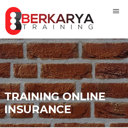
Skip to content
Togg
navig
TRAINING ONLINE
INSURANCE