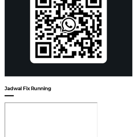
Jadwal Fix Running