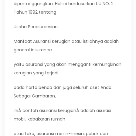
dipertanggungkan. Hal ini berdasarkan UU NO. 2
Tahun 1992 tentang
Usaha Perasuransian.
Manfaat Asuransi Kerugian atau istilahnya adalah
general insurance
yaitu asuransi yang akan mengganti kemungkinan
kerugian yang terjadi
pada harta benda dan juga seluruh aset Anda.
Sebagai Gambaran,
iniÂ contoh asuransi kerugianÂ adalah asurasi
mobil, kebakaran rumah
atau toko, asuransi mesin-mesin, pabrik dan