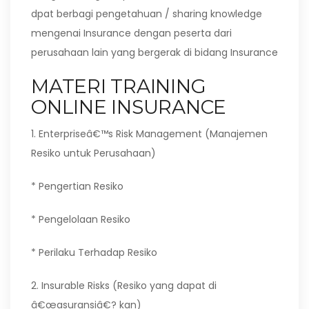
dpat berbagi pengetahuan / sharing knowledge
mengenai Insurance dengan peserta dari
perusahaan lain yang bergerak di bidang Insurance
MATERI TRAINING
ONLINE INSURANCE
1. Enterpriseâ€™s Risk Management (Manajemen
Resiko untuk Perusahaan)
* Pengertian Resiko
* Pengelolaan Resiko
* Perilaku Terhadap Resiko
2. Insurable Risks (Resiko yang dapat di
â€œasuransiâ€? kan)