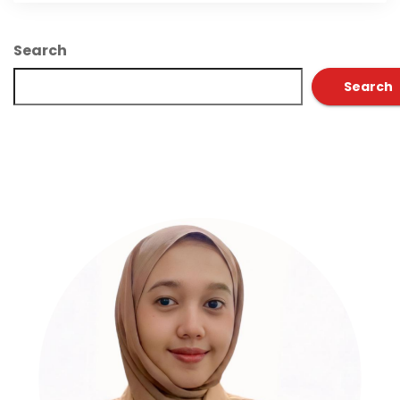
Search
Search