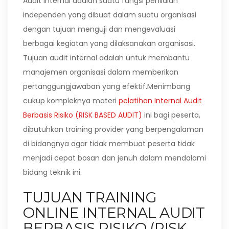
Audit Internal adalah suatu fungsi penilaian
independen yang dibuat dalam suatu organisasi
dengan tujuan menguji dan mengevaluasi
berbagai kegiatan yang dilaksanakan organisasi.
Tujuan audit internal adalah untuk membantu
manajemen organisasi dalam memberikan
pertanggungjawaban yang efektif.Menimbang
cukup kompleknya materi
pelatihan Internal Audit
Berbasis Risiko (RISK BASED AUDIT)
ini bagi peserta,
dibutuhkan training provider yang berpengalaman
di bidangnya agar tidak membuat peserta tidak
menjadi cepat bosan dan jenuh dalam mendalami
bidang teknik ini.
TUJUAN TRAINING
ONLINE INTERNAL AUDIT
BERBASIS RISIKO (RISK