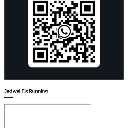
Jadwal Fix Running