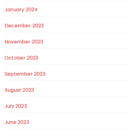
January 2024
December 2023
November 2023
October 2023
September 2023
August 2023
July 2023
June 2023