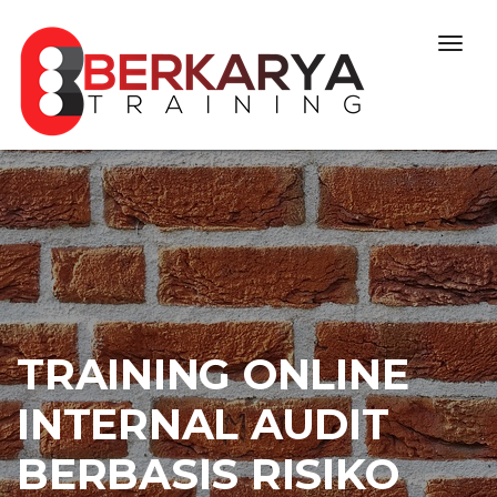
Skip to content
Togg
navig
TRAINING ONLINE
INTERNAL AUDIT
BERBASIS RISIKO