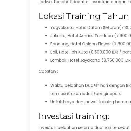
Jadwal tersebut dapat disesuaikan dengan 
Lokasi Training Tahun 
Yogyakarta, Hotel Dafam Seturan(7.300.
Jakarta, Hotel Amaris Tendean (7.900.0
Bandung, Hotel Golden Flower (7.800.00
Bali, Hotel Ibis Kuta (8.500.000 IDR / par
Lombok, Hotel Jayakarta (8.750.000 IDR 
Catatan :
Waktu pelatihan Dua+1* hari dengan Bi
termasuk akomodasi/penginapan.
Untuk biaya dan jadwal training hara
Investasi training:
Investasi pelatihan selama dua hari tersebut