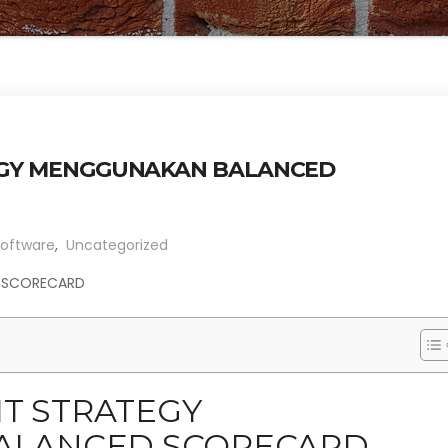
TEGY MENGGUNAKAN BALANCED
oftware
,
Uncategorized
D SCORECARD
IT STRATEGY
ALANCED SCORECARD