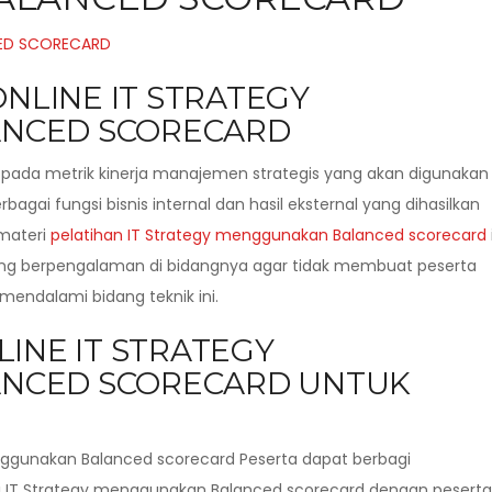
ONLINE IT STRATEGY
NCED SCORECARD
ada metrik kinerja manajemen strategis yang akan digunakan
agai fungsi bisnis internal dan hasil eksternal yang dihasilkan
materi
pelatihan IT Strategy menggunakan Balanced scorecard
 yang berpengalaman di bidangnya agar tidak membuat peserta
mendalami bidang teknik ini.
LINE IT STRATEGY
NCED SCORECARD UNTUK
nggunakan Balanced scorecard Peserta dapat berbagi
 IT Strategy menggunakan Balanced scorecard dengan peserta