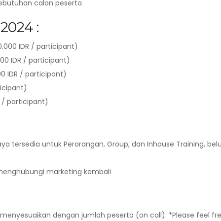
kebutuhan calon peserta
2024 :
000 IDR / participant)
00 IDR / participant)
0 IDR / participant)
ticipant)
/ participant)
aya tersedia untuk Perorangan, Group, dan Inhouse Training, be
p menghubungi marketing kembali
 menyesuaikan dengan jumlah peserta (on call). *Please feel fr