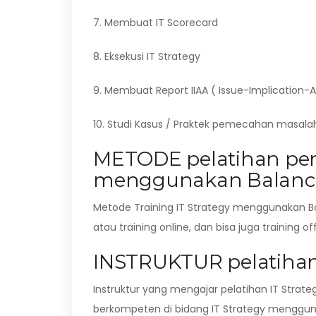
7. Membuat IT Scorecard
8. Eksekusi IT Strategy
9. Membuat Report IIAA ( Issue-Implication-
10. Studi Kasus / Praktek pemecahan masal
METODE pelatihan pen
menggunakan Balanced
Metode Training IT Strategy menggunakan B
atau training online, dan bisa juga training o
INSTRUKTUR pelatihan s
Instruktur yang mengajar pelatihan IT Strat
berkompeten di bidang IT Strategy menggun