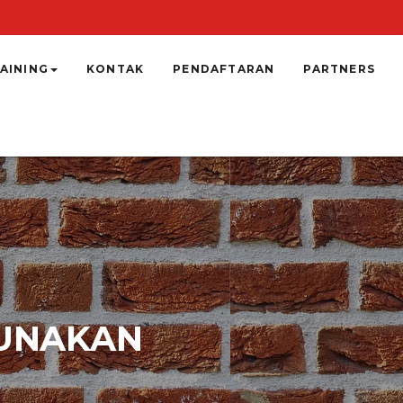
AINING
KONTAK
PENDAFTARAN
PARTNERS
GUNAKAN