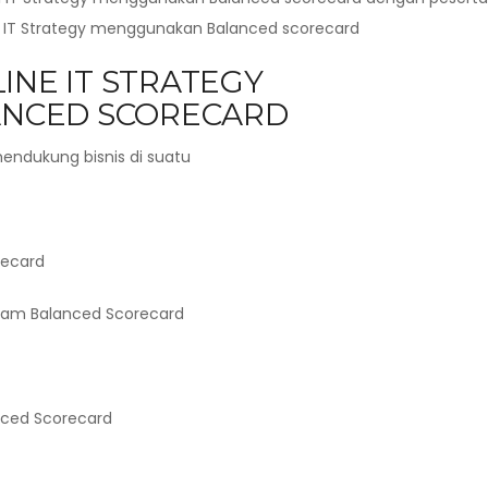
ng IT Strategy menggunakan Balanced scorecard
INE IT STRATEGY
NCED SCORECARD
endukung bisnis di suatu
recard
lam Balanced Scorecard
nced Scorecard