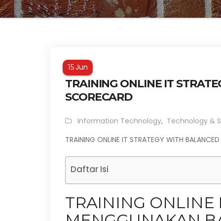
Jun
15
TRAINING ONLINE IT STRA
SCORECARD
Information Technology
,
Technology & S
TRAINING ONLINE IT STRATEGY WITH BALANCE
Daftar Isi
TRAINING ONLINE 
MENGGUNAKAN B