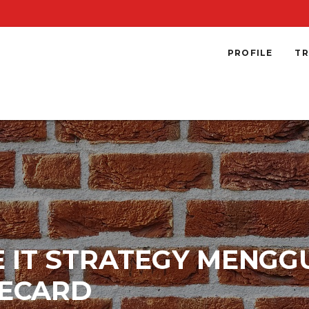
PROFILE
TR
E IT STRATEGY MENG
ECARD