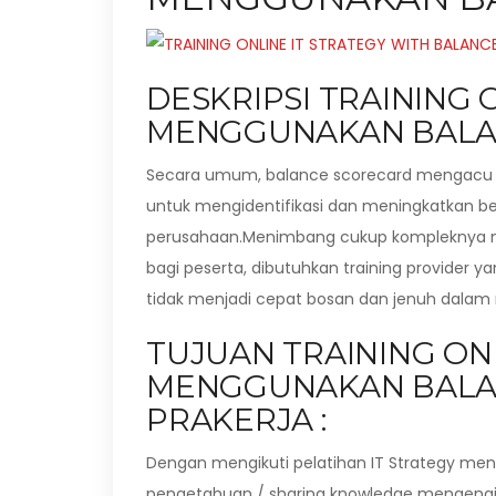
DESKRIPSI TRAINING 
MENGGUNAKAN BALA
Secara umum, balance scorecard mengacu p
untuk mengidentifikasi dan meningkatkan berb
perusahaan.Menimbang cukup kompleknya 
bagi peserta, dibutuhkan training provider
tidak menjadi cepat bosan dan jenuh dalam 
TUJUAN TRAINING ON
MENGGUNAKAN BALA
PRAKERJA :
Dengan mengikuti pelatihan IT Strategy me
pengetahuan / sharing knowledge mengenai