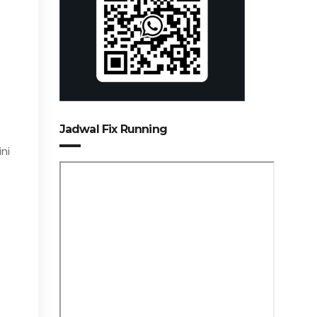
Jadwal Fix Running
ini