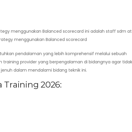
trategy menggunakan Balanced scorecard ini adalah staff sdm a
Strategy menggunakan Balanced scorecard
butuhkan pendalaman yang lebih komprehensif melalui sebuah
n training provider yang berpengalaman di bidangnya agar tida
enuh dalam mendalami bidang teknik ini.
 Training 2026: