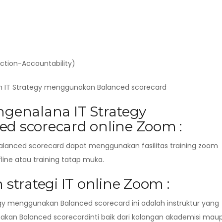
Action-Accountability)
ah IT Strategy menggunakan Balanced scorecard
genalana IT Strategy
 scorecard online Zoom :
alanced scorecard dapat menggunakan fasilitas training zoom
ffline atau training tatap muka.
trategi IT online Zoom :
egy menggunakan Balanced scorecard ini adalah instruktur yang
akan Balanced scorecardinti baik dari kalangan akademisi mau