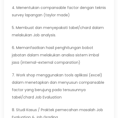
4. Menentukan compansable factor dengan teknis
survey lapangan (taylor made)
5. Membuat dan menyepakati tabel/chard dalam
melakukan Job analysis.
6. Memanfaatkan hasil penghitungan bobot
jabatan dalam melakukan analisa sistem imbal
jasa (internal-external comparation)
7. Work shop menggunakan tools aplikasi (excel)
dalam menetapkan dan menyusun compansable
factor yang berujung pada tersusunnya
tabel/chard Job Evaluation
8. Studi Kasus / Praktek pemecahan masalah Job
Evaluation & Job Grading