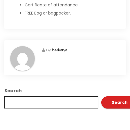
Certificate of attendance.
FREE Bag or bagpacker.
By
berkarya
Search
Search