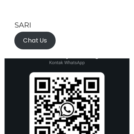
SARI
Chat Us