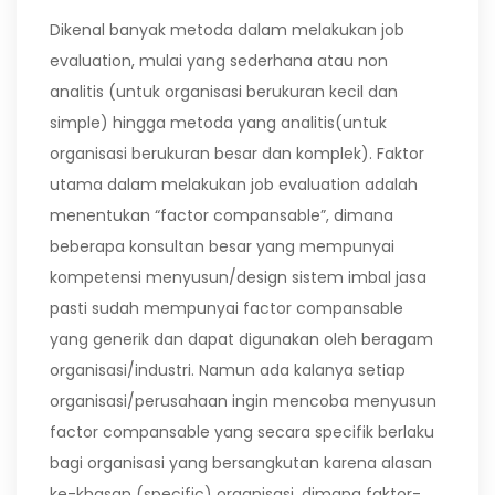
Dikenal banyak metoda dalam melakukan job
evaluation, mulai yang sederhana atau non
analitis (untuk organisasi berukuran kecil dan
simple) hingga metoda yang analitis(untuk
organisasi berukuran besar dan komplek). Faktor
utama dalam melakukan job evaluation adalah
menentukan “factor compansable”, dimana
beberapa konsultan besar yang mempunyai
kompetensi menyusun/design sistem imbal jasa
pasti sudah mempunyai factor compansable
yang generik dan dapat digunakan oleh beragam
organisasi/industri. Namun ada kalanya setiap
organisasi/perusahaan ingin mencoba menyusun
factor compansable yang secara specifik berlaku
bagi organisasi yang bersangkutan karena alasan
ke-khasan (specific) organisasi, dimana faktor-