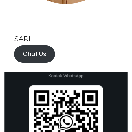
SARI
Chat Us