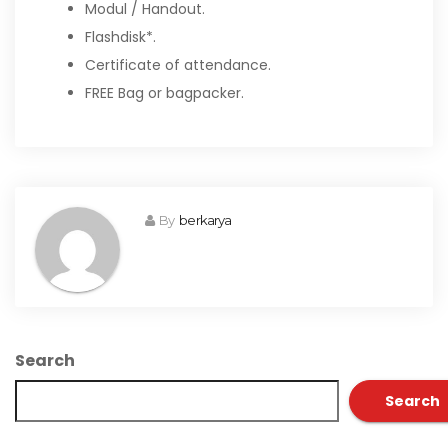
Modul / Handout.
Flashdisk*.
Certificate of attendance.
FREE Bag or bagpacker.
By
berkarya
Search
Search