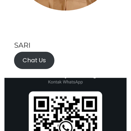
SARI
Chat Us