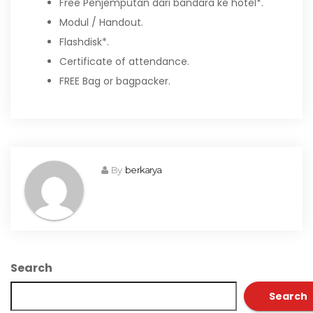
Free Penjemputan dari bandara ke hotel*.
Modul / Handout.
Flashdisk*.
Certificate of attendance.
FREE Bag or bagpacker.
By
berkarya
Search
Search