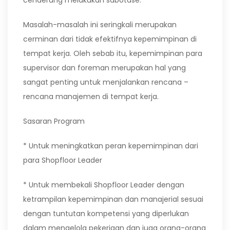
cenderung melakukan sabotase.
Masalah-masalah ini seringkali merupakan
cerminan dari tidak efektifnya kepemimpinan di
tempat kerja. Oleh sebab itu, kepemimpinan para
supervisor dan foreman merupakan hal yang
sangat penting untuk menjalankan rencana –
rencana manajemen di tempat kerja.
Sasaran Program
* Untuk meningkatkan peran kepemimpinan dari
para Shopfloor Leader
* Untuk membekali Shopfloor Leader dengan
ketrampilan kepemimpinan dan manajerial sesuai
dengan tuntutan kompetensi yang diperlukan
dalam mengelola pekerjaan dan juga orang-orang