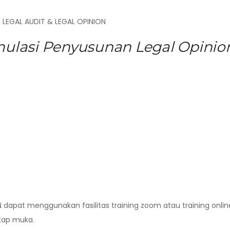
 LEGAL AUDIT & LEGAL OPINION
mulasi Penyusunan Legal Opinio
 dapat menggunakan fasilitas training zoom atau training onlin
atap muka.