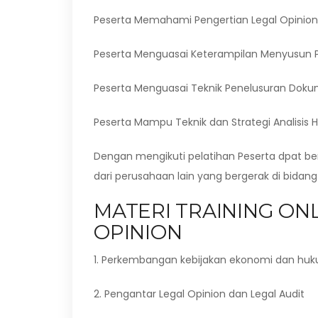
Peserta Memahami Pengertian Legal Opinion
Peserta Menguasai Keterampilan Menyusun P
Peserta Menguasai Teknik Penelusuran Do
Peserta Mampu Teknik dan Strategi Analisi
Dengan mengikuti pelatihan Peserta dpat b
dari perusahaan lain yang bergerak di bidan
MATERI TRAINING ONL
OPINION
1. Perkembangan kebijakan ekonomi dan huk
2. Pengantar Legal Opinion dan Legal Audit