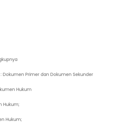
gkupnya
: Dokumen Primer dan Dokumen Sekunder
 Dokumen Hukum
n Hukum;
en Hukum;