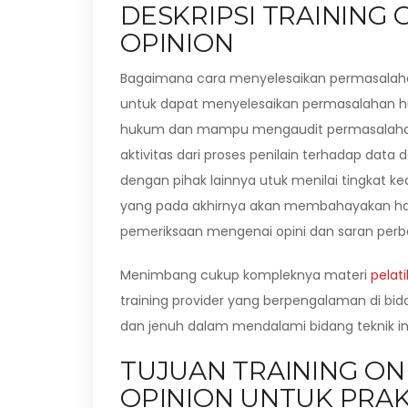
DESKRIPSI TRAINING 
OPINION
Bagaimana cara menyelesaikan permasalaha
untuk dapat menyelesaikan permasalahan h
hukum dan mampu mengaudit permasalahan 
aktivitas dari proses penilain terhadap data
dengan pihak lainnya utuk menilai tingkat 
yang pada akhirnya akan membahayakan hart
pemeriksaan mengenai opini dan saran perb
Menimbang cukup kompleknya materi
pelat
training provider yang berpengalaman di bi
dan jenuh dalam mendalami bidang teknik ini
TUJUAN TRAINING ONL
OPINION UNTUK PRA