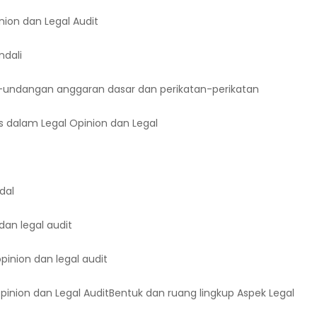
nion dan Legal Audit
ndali
-undangan anggaran dasar dan perikatan-perikatan
as dalam Legal Opinion dan Legal
dal
dan legal audit
inion dan legal audit
pinion dan Legal AuditBentuk dan ruang lingkup Aspek Legal