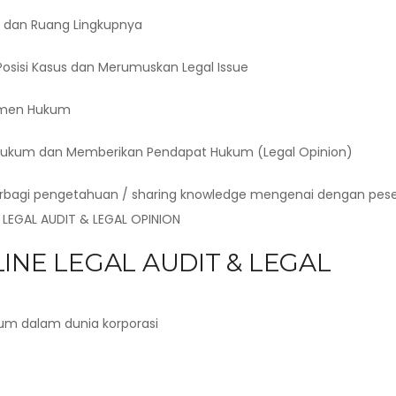
 dan Ruang Lingkupnya
osisi Kasus dan Merumuskan Legal Issue
kumen Hukum
s Hukum dan Memberikan Pendapat Hukum (Legal Opinion)
erbagi pengetahuan / sharing knowledge mengenai dengan pes
g LEGAL AUDIT & LEGAL OPINION
INE LEGAL AUDIT & LEGAL
um dalam dunia korporasi