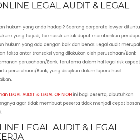
ONLINE LEGAL AUDIT & LEGAL
n hukum yang anda hadapi? Seorang corporate lawyer dituntu
ukum yang terjadi, termasuk untuk dapat memberikan pendap
hukum yang ada dengan baik dan benar. Legal audit merupa
 dan fakta antar transaksi yang dilakukan oleh perusahaan/Bank
keamanan perusahaan/Bank, terutama dalam hal legal risk aspec
a perusahaan/Bank, yang disajikan dalam lapora hasil
aikan.
ihan LEGAL AUDIT & LEGAL OPINION
ini bagi peserta, dibutuhkan
dangnya agar tidak membuat peserta tidak menjadi cepat bosan
.
INE LEGAL AUDIT & LEGAL
KERJA