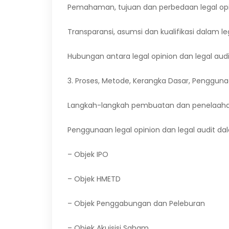
Pemahaman, tujuan dan perbedaan legal opin
Transparansi, asumsi dan kualifikasi dalam le
Hubungan antara legal opinion dan legal audi
3. Proses, Metode, Kerangka Dasar, Pengguna
Langkah-langkah pembuatan dan penelaahan 
Penggunaan legal opinion dan legal audit dal
– Objek IPO
– Objek HMETD
– Objek Penggabungan dan Peleburan
– Objek Akuisisi Saham