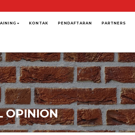
AINING
KONTAK
PENDAFTARAN
PARTNERS
L OPINION