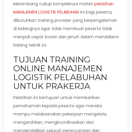
Menimbang cukup kompleknya materi
pelatihan
MANAJEMEN LOGISTIK PELABUHAN
ini bagi peserta,
dibutuhkan training provider yang berpengalaman
di bidangnya agar tidak membuat peserta tidak
menjadi cepat bosan dan jenuh dalam mendalami
bidang teknik ini.
TUJUAN TRAINING
ONLINE MANAJEMEN
LOGISTIK PELABUHAN
UNTUK PRAKERJA
Pelatihan ini bertujuan untuk memberikan
pemahaman kepada peserta agar mereka
mampu melaksanakan pekerjaan mengelola,
mengarahkan, mengkoordinasikan dan
mengendalikan seluruh perencanaan dan