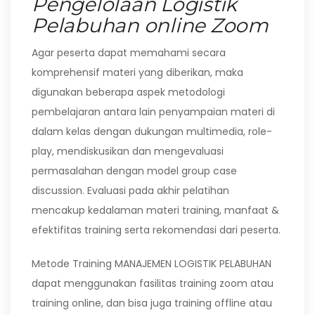
Pengelolaan Logistik
Pelabuhan online Zoom
Agar peserta dapat memahami secara
komprehensif materi yang diberikan, maka
digunakan beberapa aspek metodologi
pembelajaran antara lain penyampaian materi di
dalam kelas dengan dukungan multimedia, role-
play, mendiskusikan dan mengevaluasi
permasalahan dengan model group case
discussion. Evaluasi pada akhir pelatihan
mencakup kedalaman materi training, manfaat &
efektifitas training serta rekomendasi dari peserta.
Metode Training MANAJEMEN LOGISTIK PELABUHAN
dapat menggunakan fasilitas training zoom atau
training online, dan bisa juga training offline atau