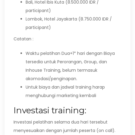
Bali, Hotel Ibis Kuta (8.500.000 IDR /
participant)
Lombok, Hotel Jayakarta (8.750.000 IDR /
participant)
Catatan :
Waktu pelatihan Dua+1* hari dengan Biaya
tersedia untuk Perorangan, Group, dan
Inhouse Training, belum termasuk
akomodasi/penginapan.
Untuk biaya dan jadwal training harap
menghubungi marketing kembali
Investasi training:
Investasi pelatihan selama dua hari tersebut
menyesuaikan dengan jumlah peserta (on call).