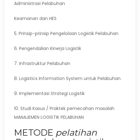
Administrasi Pelabuhan
Keamanan dan HES
5. Prinsip-prinsip Pengelolaan Logistik Pelabuhan
6. Pengendalian Kinerja Logistik
7. Infrastruktur Pelabuhan
8. Logistics Information System untuk Pelabuhan
9. Implementasi Strategi Logistik
10. Studi Kasus / Praktek pemecahan masalah
MANAJEMEN LOGISTIK PELABUHAN
METODE
pelatihan