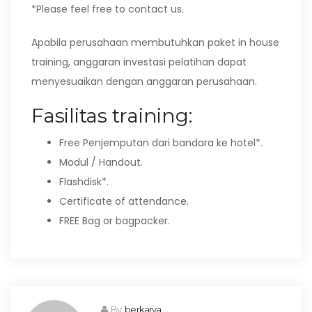
*Please feel free to contact us.
Apabila perusahaan membutuhkan paket in house
training, anggaran investasi pelatihan dapat
menyesuaikan dengan anggaran perusahaan.
Fasilitas training:
Free Penjemputan dari bandara ke hotel*.
Modul / Handout.
Flashdisk*.
Certificate of attendance.
FREE Bag or bagpacker.
By
berkarya