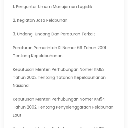
1. Pengantar Umum Manajemen Logistik
2. Kegiatan Jasa Pelabuhan
3. Undang-Undang Dan Peraturan Terkait
Peraturan Pemerintah RI Nomer 69 Tahun 2001
Tentang Kepelabuhanan
Keputusan Menteri Perhubungan Nomer KM53
Tahun 2002 Tentang Tatanan Kepelabuhanan
Nasional
Keputusan Menteri Perhubungan Nomer KM54
Tahun 2002 Tentang Penyelenggaraan Pelabuhan
Laut