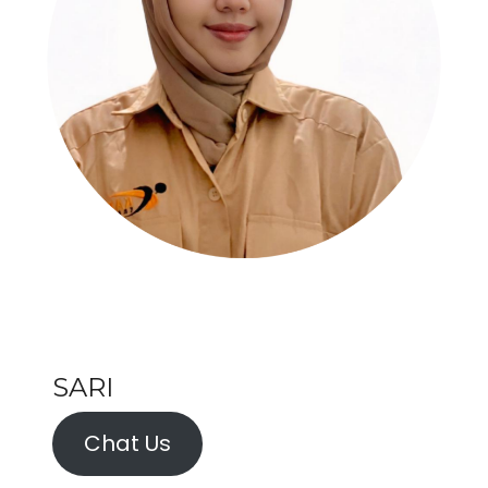
SARI
Chat Us