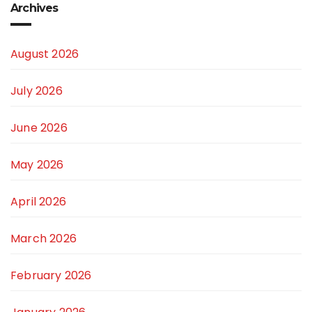
Archives
August 2026
July 2026
June 2026
May 2026
April 2026
March 2026
February 2026