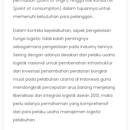
permulaan (point of origin) hingga titik konsumsi
(point of consumption) dalam tujuannya untuk
memenuhi kebutuhan para pelanggan..
Dalam konteks kepelabuhan, aspek pengelolaan
fungsi logistic tidak kalah pentingnya
sebagaimana pengelolaan pada industry lainnya.
Seiring dengan adanya desakan dari pelaku usaha
logistik nasional untuk pembenahan infrastruktur
dan investasi penambahan peralatan bongkar
muat pada pelabuhan utama di Indonesia guna
mendongkrak percepatan arus barang menjelang
liberalisasi dan integrasi logistik Asean 2013, maka
perlu adanya pemahaman yang komprehensif
dari para pelaku usaha manajemen logistic
pelabuhan.