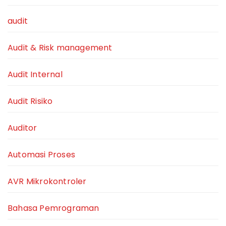
audit
Audit & Risk management
Audit Internal
Audit Risiko
Auditor
Automasi Proses
AVR Mikrokontroler
Bahasa Pemrograman