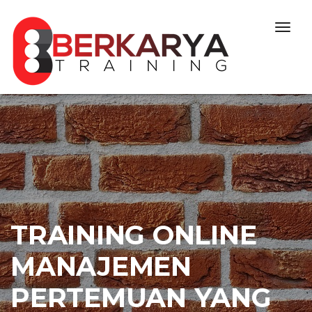
Skip to content
Togg
navig
TRAINING ONLINE
MANAJEMEN
PERTEMUAN YANG