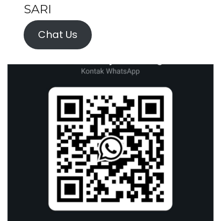
SARI
Chat Us