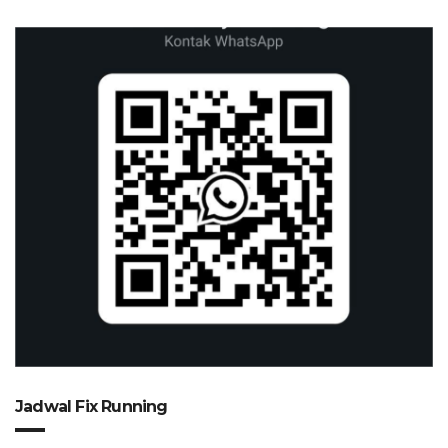
Jadwal Fix Running