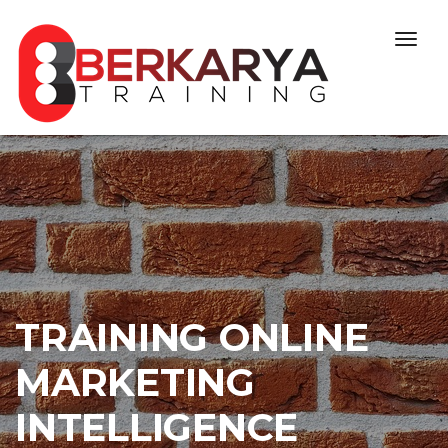
Skip to content
Togg
navig
TRAINING ONLINE
MARKETING
INTELLIGENCE