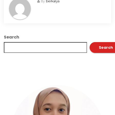
By
berkarya
Search
Search