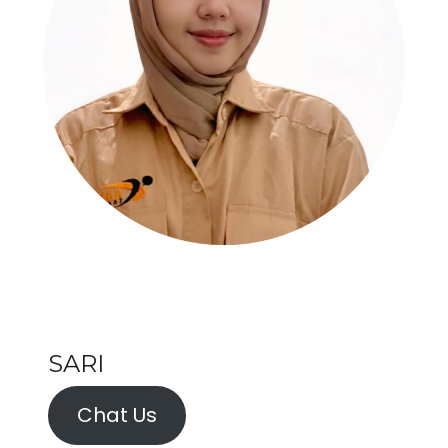
SARI
Chat Us