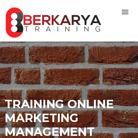
Skip to content
Togg
navig
TRAINING ONLINE
MARKETING
MANAGEMENT