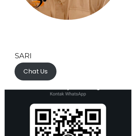
SARI
Chat Us