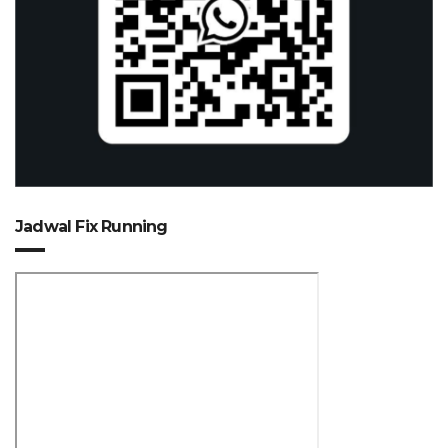
Jadwal Fix Running