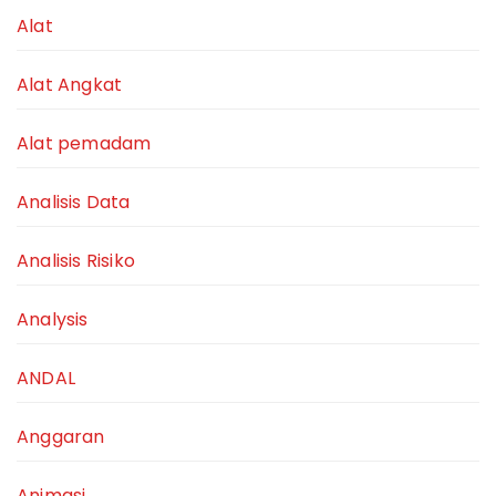
Alat
Alat Angkat
Alat pemadam
Analisis Data
Analisis Risiko
Analysis
ANDAL
Anggaran
Animasi