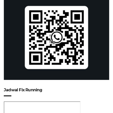
Jadwal Fix Running