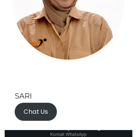
SARI
Chat Us