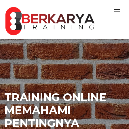
Skip to content
Togg
navig
TRAINING ONLINE
MEMAHAMI
PENTINGNYA