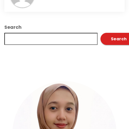
Search
Search