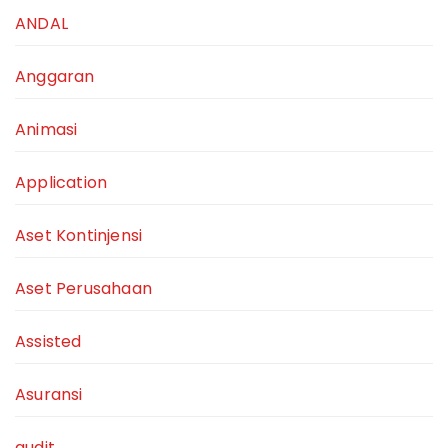
ANDAL
Anggaran
Animasi
Application
Aset Kontinjensi
Aset Perusahaan
Assisted
Asuransi
audit