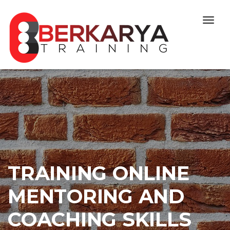
Skip to content
Togg
navig
TRAINING ONLINE
MENTORING AND
COACHING SKILLS