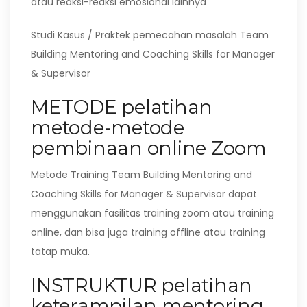
atau reaksi-reaksi emosional lainnya
Studi Kasus / Praktek pemecahan masalah Team
Building Mentoring and Coaching Skills for Manager
& Supervisor
METODE pelatihan
metode-metode
pembinaan online Zoom
Metode Training Team Building Mentoring and
Coaching Skills for Manager & Supervisor dapat
menggunakan fasilitas training zoom atau training
online, dan bisa juga training offline atau training
tatap muka.
INSTRUKTUR pelatihan
keterampilan mentoring