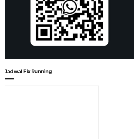
Jadwal Fix Running