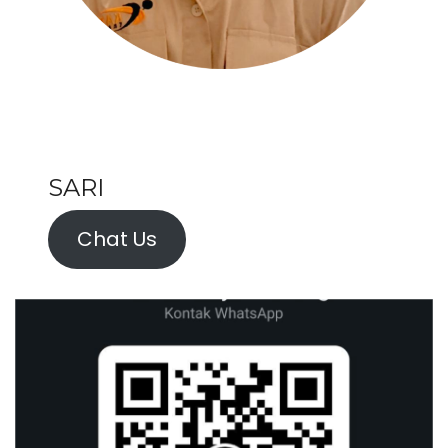
SARI
Chat Us