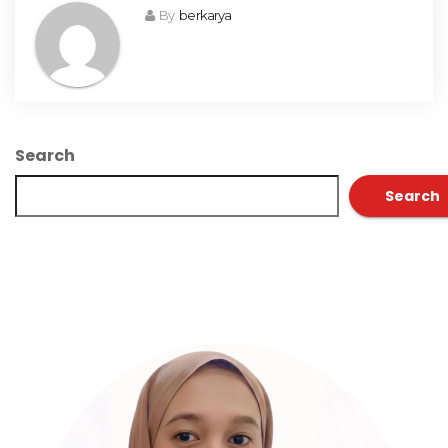
By
berkarya
Search
Search