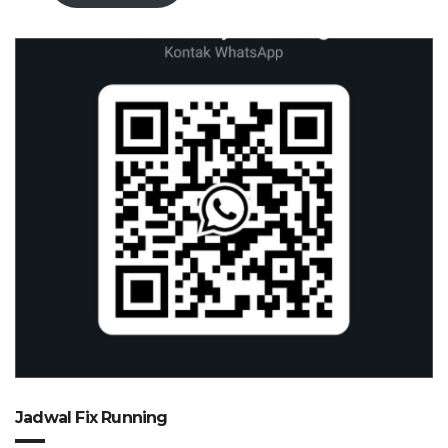
Jadwal Fix Running