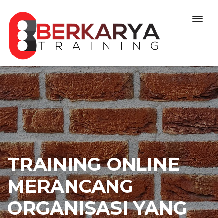
Skip to content
Togg
navig
TRAINING ONLINE
MERANCANG
ORGANISASI YANG