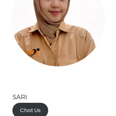
SARI
Chat Us