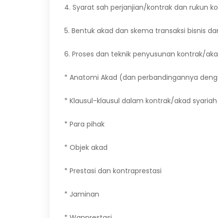
4. Syarat sah perjanjian/kontrak dan rukun k
5. Bentuk akad dan skema transaksi bisnis d
6. Proses dan teknik penyusunan kontrak/aka
* Anatomi Akad (dan perbandingannya denga
* Klausul-klausul dalam kontrak/akad syariah
* Para pihak
* Objek akad
* Prestasi dan kontraprestasi
* Jaminan
* Wanprestasi