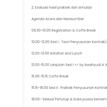
2. Evaluasi hasil praktek dan simulasi
Agenda Acara dan Narasumber
09.30-10.00 Registration & Coffe Break
10.00-12.00 Sesi I : Teori Penyusunan Kontra
12.00-13.00 Istirahat and Lunch
13.00-15.00 Lanjutan Sesi I => by Iswahyudi A
15.00-15.15 Coffe Break
15.15-18.00 Sesi II : Praktek Penyusunan Kont
18.00- Selesai Penutup & buka puasa bersa