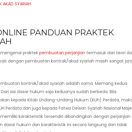
 ONLINE PANDUAN PRAKTEK
IAH
an mengenai praktek
pembuatan perjanjian
termasuk dari teori d
kait dengan pembuatan kontrak/akad syariah masih sangat jar
 pembuatan kontrak/akad syariah adalah sama. Memang kedua
. Dari sisi dasar hukum saja keduanya sudah berbeda. Bila
daskan kepada Kitab Undang-Undang Hukum (KUh) Perdata, mak
UH Perdata dan juga kepada Fatwa Dewan Syariah Nasional Majel
memiliki karakteristik tersendiri dibandingkan dengan perjanjian
 dasar hukum dan karakteristik ini secara langsung dan tidak