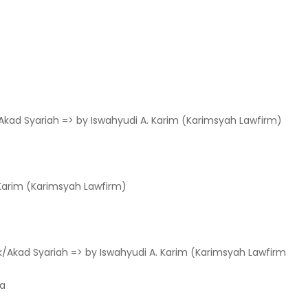
k/Akad Syariah => by Iswahyudi A. Karim (Karimsyah Lawfirm)
. Karim (Karimsyah Lawfirm)
rak/Akad Syariah => by Iswahyudi A. Karim (Karimsyah Lawfirm
ma