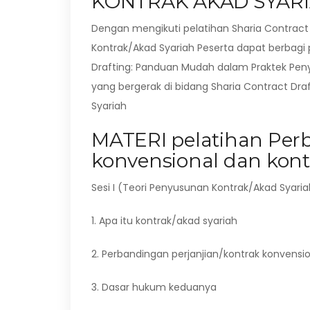
KONTRAK AKAD SYAR
Dengan mengikuti pelatihan Sharia Contrac
Kontrak/Akad Syariah Peserta dapat berbag
Drafting: Panduan Mudah dalam Praktek Peny
yang bergerak di bidang Sharia Contract Dr
Syariah
MATERI pelatihan Perb
konvensional dan kont
Sesi I (Teori Penyusunan Kontrak/Akad Syaria
1. Apa itu kontrak/akad syariah
2. Perbandingan perjanjian/kontrak konvensi
3. Dasar hukum keduanya