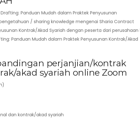
IAH
t Drafting: Panduan Mudah dalam Praktek Penyusunan
i pengetahuan / sharing knowledge mengenai Sharia Contract
usunan Kontrak/Akad Syariah dengan peserta dari perusahaan 
afting: Panduan Mudah dalam Praktek Penyusunan Kontrak/Akad
andingan perjanjian/kontrak
rak/akad syariah online Zoom
h)
onal dan kontrak/akad syariah