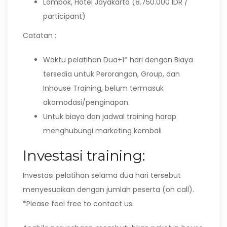
Lombok, Hotel Jayakarta (8.750.000 IDR /
participant)
Catatan :
Waktu pelatihan Dua+1* hari dengan Biaya
tersedia untuk Perorangan, Group, dan
Inhouse Training, belum termasuk
akomodasi/penginapan.
Untuk biaya dan jadwal training harap
menghubungi marketing kembali
Investasi training:
Investasi pelatihan selama dua hari tersebut
menyesuaikan dengan jumlah peserta (on call).
*Please feel free to contact us.