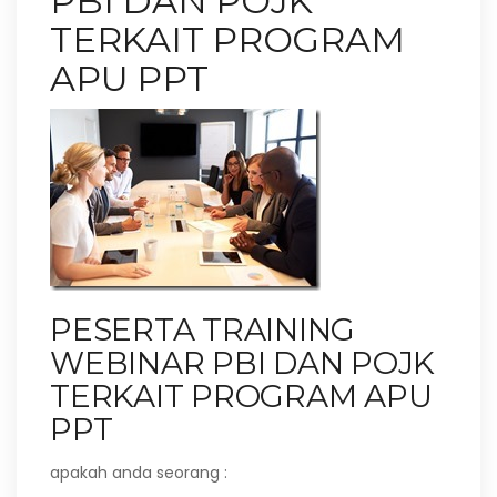
PBI DAN POJK
TERKAIT PROGRAM
APU PPT
PESERTA TRAINING
WEBINAR PBI DAN POJK
TERKAIT PROGRAM APU
PPT
apakah anda seorang :