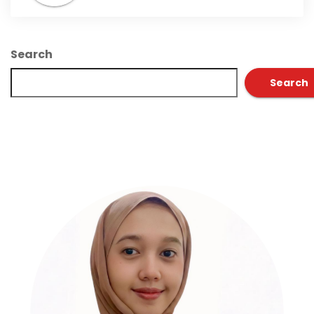
Search
Search