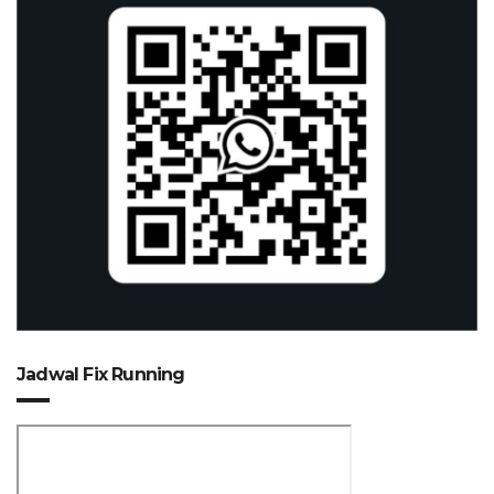
Jadwal Fix Running