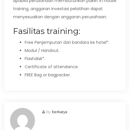
Apabila perusahaan membutuhkan paket in house
training, anggaran investasi pelatihan dapat
menyesuaikan dengan anggaran perusahaan.
Fasilitas training:
Free Penjemputan dari bandara ke hotel*.
Modul / Handout.
Flashdisk*.
Certificate of attendance.
FREE Bag or bagpacker.
By
berkarya