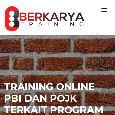
Skip to content
Togg
navig
TRAINING ONLINE
PBI DAN POJK
TERKAIT PROGRAM