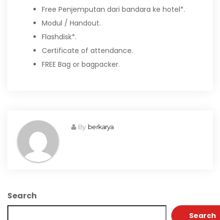
Free Penjemputan dari bandara ke hotel*.
Modul / Handout.
Flashdisk*.
Certificate of attendance.
FREE Bag or bagpacker.
By
berkarya
Search
Search