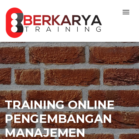
Skip to content
Togg
navig
TRAINING ONLINE
PENGEMBANGAN
MANAJEMEN