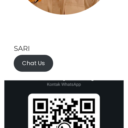
SARI
Chat Us