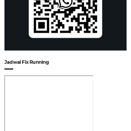
Jadwal Fix Running