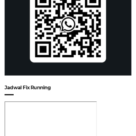
Jadwal Fix Running