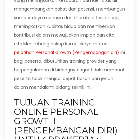
yang meningkatkan kesadaran dan identitas diri,
mengembangkan bakat dan potensi, membangun
sumber daya manusia dan memfasilitasi kinerja,
meningkatkan kualitas hidup dan memberikan
kontribusi dalam mewujudkan impian dan cita-
cita.Menimbang cukup kompleknya materi
pelatihan Personal Growth (Pengembangan diri)
ini
bagi peserta, dibutuhkan training provider yang
berpengalaman di bidangnya agar tidak membuat
peserta tidak menjadi cepat bosan dan jenuh
dalam mendalami bidang teknik ini.
TUJUAN TRAINING
ONLINE PERSONAL
GROWTH
(PENGEMBANGAN DIRI)