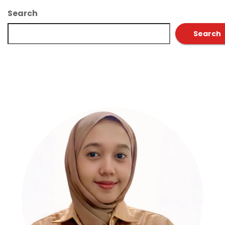
Search
Search