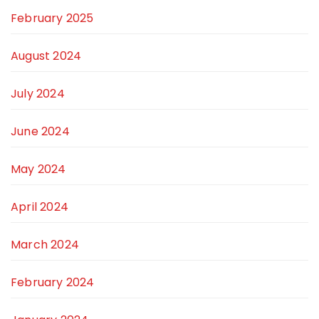
February 2025
August 2024
July 2024
June 2024
May 2024
April 2024
March 2024
February 2024