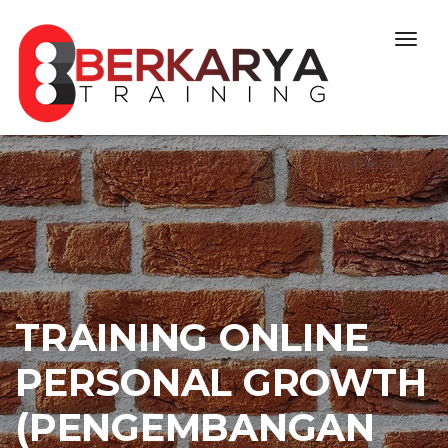
Skip to content
Togg
navig
TRAINING ONLINE
PERSONAL GROWTH
(PENGEMBANGAN