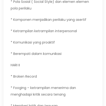
* Pola Sosial ( Social Style) dan elemen elemen
pola perilaku
* Komponen menjadikan perilaku yang asertif
* Ketrampilan ketrampilan interpersonal
* Komunikasi yang proaktif
* Berempati dalam komunikasi
HARI II
* Broken Record
* Fooging – ketrampilan menerima dan
menghadapi kritik secara tenang
* Memberi kritik dan teguran