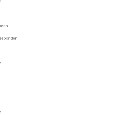
n
onden
responden
n
n