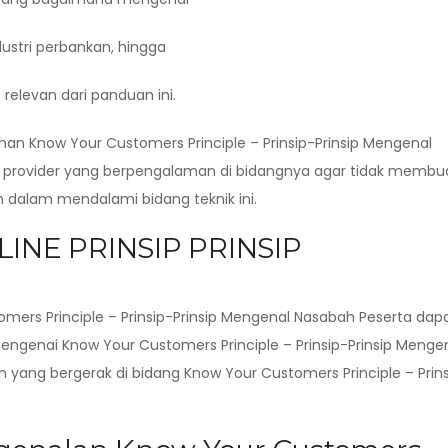
ustri perbankan, hingga
levan dari panduan ini.
n Know Your Customers Principle – Prinsip-Prinsip Mengenal
ing provider yang berpengalaman di bidangnya agar tidak membu
 dalam mendalami bidang teknik ini.
INE PRINSIP PRINSIP
mers Principle – Prinsip-Prinsip Mengenal Nasabah Peserta dap
ngenai Know Your Customers Principle – Prinsip-Prinsip Menge
 yang bergerak di bidang Know Your Customers Principle – Prin