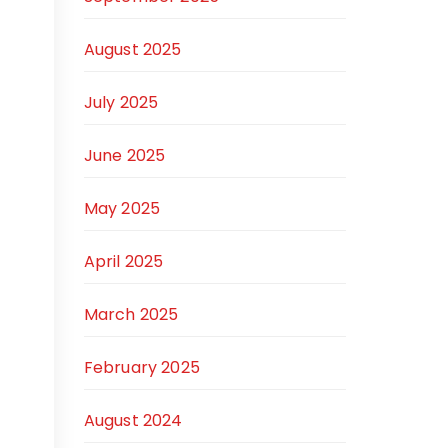
August 2025
July 2025
June 2025
May 2025
April 2025
March 2025
February 2025
August 2024