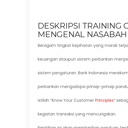
DESKRIPSI TRAINING 
MENGENAL NASABAH
Beragam tingkat kejahatan yang marak terja
keuangan ataupun sistem perbankan menjadi
sistem pengaturan. Bank Indonesia merekome
perbankan mengadopsi prinsip-prinsip pand
istilah “Know Your Customer
Principles
” seba
kegiatan transaksi yang mencurigakan.
Pelatihan ini akan memberikan panduan te