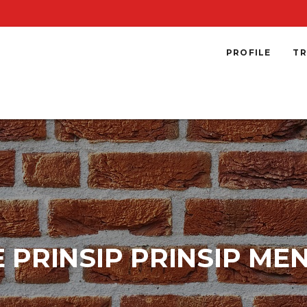
PROFILE
TR
E PRINSIP PRINSIP ME