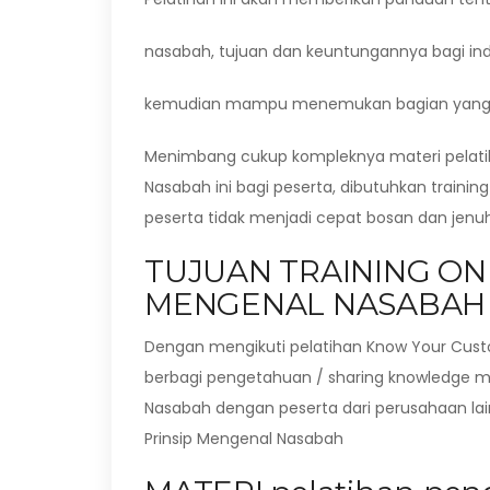
nasabah, tujuan dan keuntungannya bagi ind
kemudian mampu menemukan bagian yang re
Menimbang cukup kompleknya materi pelatiha
Nasabah ini bagi peserta, dibutuhkan train
peserta tidak menjadi cepat bosan dan jenuh
TUJUAN TRAINING ONL
MENGENAL NASABAH
Dengan mengikuti pelatihan Know Your Custo
berbagi pengetahuan / sharing knowledge me
Nasabah dengan peserta dari perusahaan lain
Prinsip Mengenal Nasabah