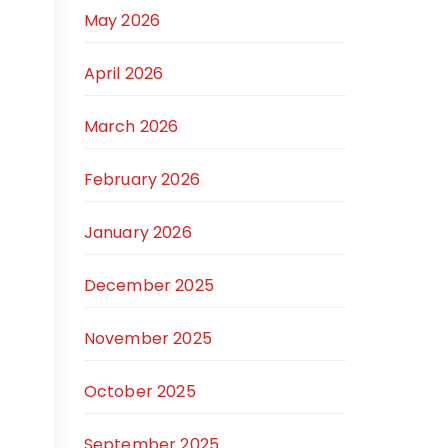
May 2026
April 2026
March 2026
February 2026
January 2026
December 2025
November 2025
October 2025
September 2025