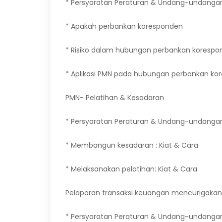
* Persyaratan Peraturan & Undang-undanga
* Apakah perbankan koresponden
* Risiko dalam hubungan perbankan koresp
* Aplikasi PMN pada hubungan perbankan ko
PMN- Pelatihan & Kesadaran
* Persyaratan Peraturan & Undang-undanga
* Membangun kesadaran : Kiat & Cara
* Melaksanakan pelatihan: Kiat & Cara
Pelaporan transaksi keuangan mencurigakan
* Persyaratan Peraturan & Undang-undanga