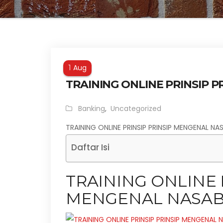
Aug
1
TRAINING ONLINE PRINSIP 
Banking
,
Uncategorized
TRAINING ONLINE PRINSIP PRINSIP MENGENAL NA
Daftar Isi
TRAINING ONLINE 
MENGENAL NASA