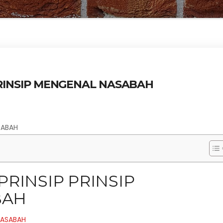
PRINSIP MENGENAL NASABAH
SABAH
PRINSIP PRINSIP
BAH