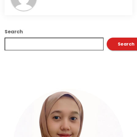
Search
Search