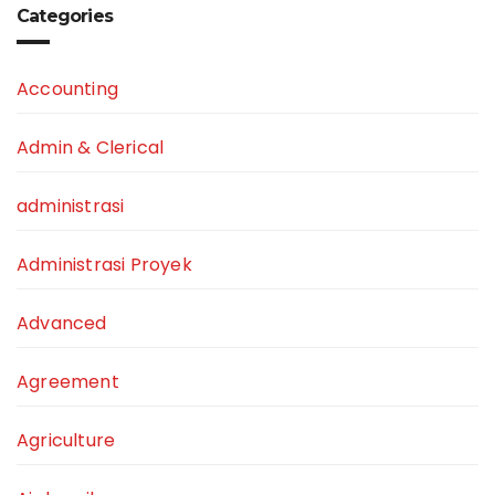
Categories
Accounting
Admin & Clerical
administrasi
Administrasi Proyek
Advanced
Agreement
Agriculture