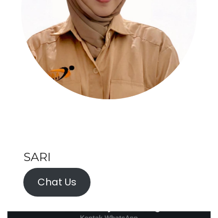
SARI
Chat Us