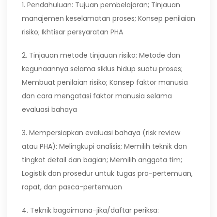
1. Pendahuluan: Tujuan pembelajaran; Tinjauan
manajemen keselamatan proses; Konsep penilaian
risiko; Ikhtisar persyaratan PHA
2. Tinjauan metode tinjauan risiko: Metode dan
kegunaannya selama siklus hidup suatu proses;
Membuat penilaian risiko; Konsep faktor manusia
dan cara mengatasi faktor manusia selama
evaluasi bahaya
3. Mempersiapkan evaluasi bahaya (risk review
atau PHA): Melingkupi analisis; Memilih teknik dan
tingkat detail dan bagian; Memilih anggota tim;
Logistik dan prosedur untuk tugas pra-pertemuan,
rapat, dan pasca-pertemuan
4. Teknik bagaimana-jika/daftar periksa: