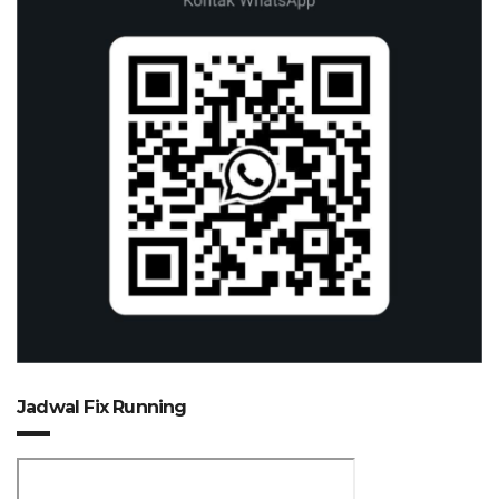
Jadwal Fix Running