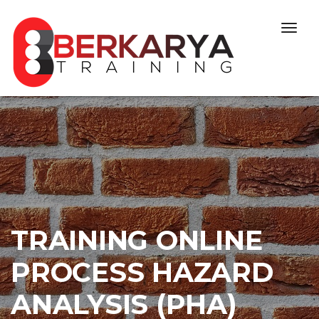
Skip to content
Togg
navig
TRAINING ONLINE
PROCESS HAZARD
ANALYSIS (PHA)