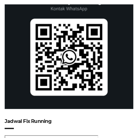
Jadwal Fix Running