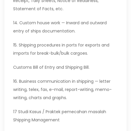
Receipt, Tally Sheets, Notice of Readiness,
Statement of Facts, etc.
14. Custom house work — Inward and outward
entry of ships documentation.
15. Shipping procedures in ports for exports and
imports for break-bulk/bulk cargoes.
Customs Bill of Entry and Shipping Bill.
16. Business communication in shipping — letter
writing, telex, fax, e-mail, report-writing, memo-
writing, charts and graphs.
17 Studi Kasus / Praktek pemecahan masalah
Shipping Management