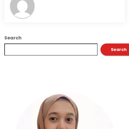
Search
Search