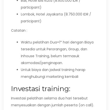
Bali, Hotel Ibis Kuta (8.500.000 IDR /
participant)
Lombok, Hotel Jayakarta (8.750.000 IDR /
participant)
Catatan :
Waktu pelatihan Dua+1* hari dengan Biaya
tersedia untuk Perorangan, Group, dan
Inhouse Training, belum termasuk
akomodasi/penginapan.
Untuk biaya dan jadwal training harap
menghubungi marketing kembali
Investasi training:
Investasi pelatihan selama dua hari tersebut
menyesuaikan dengan jumlah peserta (on call).