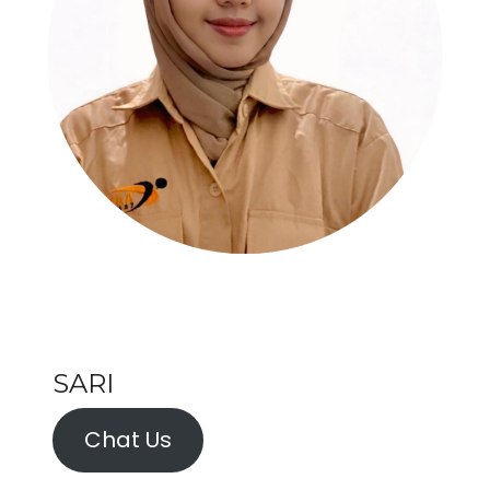
SARI
Chat Us