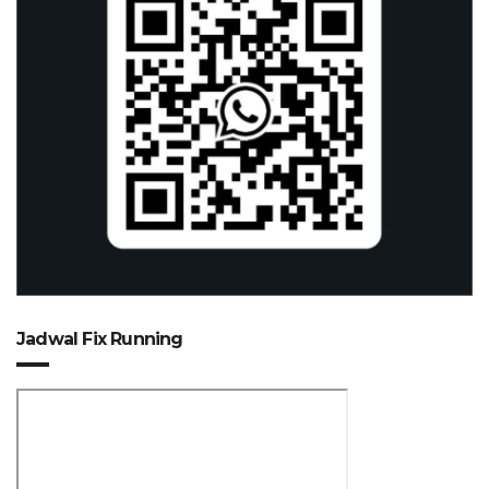
Jadwal Fix Running