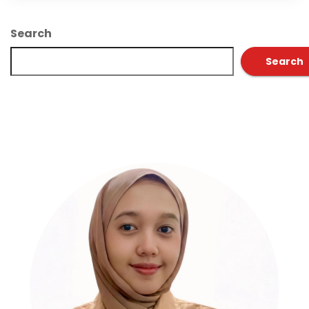
Search
Search