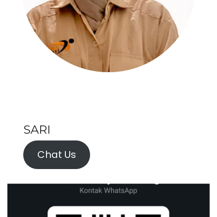
SARI
Chat Us