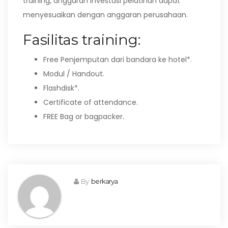
training, anggaran investasi pelatihan dapat
menyesuaikan dengan anggaran perusahaan.
Fasilitas training:
Free Penjemputan dari bandara ke hotel*.
Modul / Handout.
Flashdisk*.
Certificate of attendance.
FREE Bag or bagpacker.
By
berkarya