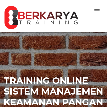
Skip to content
Togg
navig
TRAINING ONLINE
SISTEM MANAJEMEN
KEAMANAN PANGAN