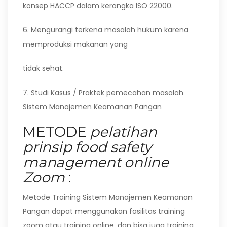
konsep HACCP dalam kerangka ISO 22000.
6. Mengurangi terkena masalah hukum karena
memproduksi makanan yang
tidak sehat.
7. Studi Kasus / Praktek pemecahan masalah
Sistem Manajemen Keamanan Pangan
METODE
pelatihan
prinsip food safety
management online
Zoom
:
Metode Training Sistem Manajemen Keamanan
Pangan dapat menggunakan fasilitas training
zoom atau training online, dan bisa juga training