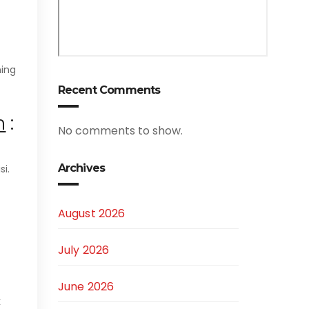
ning
Recent Comments
m
:
No comments to show.
Archives
i.
August 2026
July 2026
June 2026
k