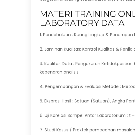
MATERI TRAINING ONL
LABORATORY DATA
1. Pendahuluan : Ruang Lingkup & Penerapan 
2. Jaminan Kualitas: Kontrol Kualitas & Penilai
3. Kualitas Data : Pengukuran Ketidakpastian
kebenaran analisis
4. Pengembangan & Evaluasi Metode : Metode 
5. Ekspresi Hasil : Satuan (Satuan), Angka Pen
6. Uji Korelasi Sampel Antar Laboratorium : t –
7. Studi Kasus / Praktek pemecahan masalah S