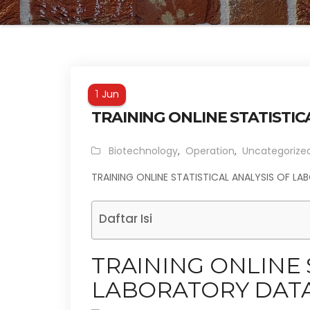
Jun
1
TRAINING ONLINE STATISTI
Biotechnology
,
Operation
,
Uncategorize
TRAINING ONLINE STATISTICAL ANALYSIS OF L
Daftar Isi
TRAINING ONLINE 
LABORATORY DAT