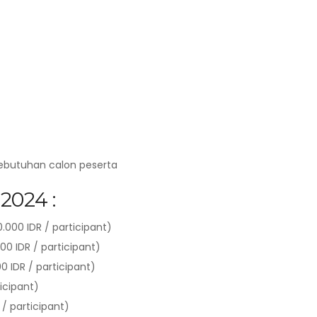
kebutuhan calon peserta
2024 :
000 IDR / participant)
00 IDR / participant)
0 IDR / participant)
ticipant)
/ participant)