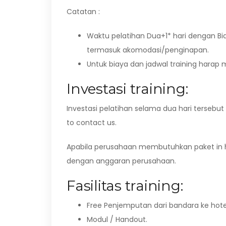
Catatan :
Waktu pelatihan Dua+1* hari dengan Bi
termasuk akomodasi/penginapan.
Untuk biaya dan jadwal training hara
Investasi training:
Investasi pelatihan selama dua hari tersebut
to contact us.
Apabila perusahaan membutuhkan paket in h
dengan anggaran perusahaan.
Fasilitas training:
Free Penjemputan dari bandara ke hote
Modul / Handout.