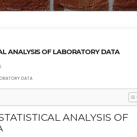
CAL ANALYSIS OF LABORATORY DATA
d
ABORATORY DATA
STATISTICAL ANALYSIS OF
A