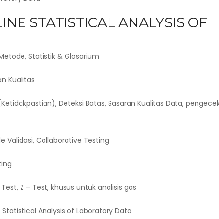
INE STATISTICAL ANALYSIS OF
Metode, Statistik & Glosarium
an Kualitas
 (Ketidakpastian), Deteksi Batas, Sasaran Kualitas Data, pengece
Validasi, Collaborative Testing
ting
 Test, Z – Test, khusus untuk analisis gas
tatistical Analysis of Laboratory Data