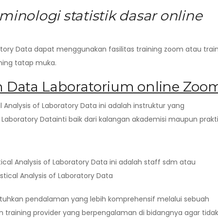
minologi statistik dasar online
ratory Data dapat menggunakan fasilitas training zoom atau trai
aining tatap muka.
n Data Laboratorium online Zoo
l Analysis of Laboratory Data ini adalah instruktur yang
 Laboratory Datainti baik dari kalangan akademisi maupun praktis
ical Analysis of Laboratory Data ini adalah staff sdm atau
tical Analysis of Laboratory Data
butuhkan pendalaman yang lebih komprehensif melalui sebuah
n training provider yang berpengalaman di bidangnya agar tida