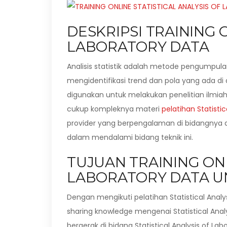
DESKRIPSI TRAINING 
LABORATORY DATA
Analisis statistik adalah metode pengumpula
mengidentifikasi trend dan pola yang ada di d
digunakan untuk melakukan penelitian ilmia
cukup kompleknya materi
pelatihan Statisti
provider yang berpengalaman di bidangnya 
dalam mendalami bidang teknik ini.
TUJUAN TRAINING ONL
LABORATORY DATA UN
Dengan mengikuti pelatihan Statistical Anal
sharing knowledge mengenai Statistical Anal
bergerak di bidang Statistical Analysis of Lab