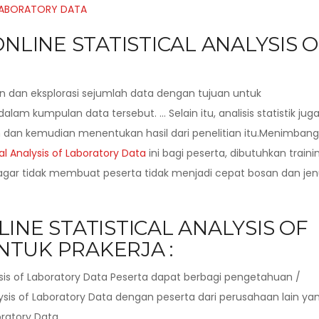
ONLINE STATISTICAL ANALYSIS 
n dan eksplorasi sejumlah data dengan tujuan untuk
alam kumpulan data tersebut. … Selain itu, analisis statistik jug
h dan kemudian menentukan hasil dari penelitian itu.Menimbang
cal Analysis of Laboratory Data
ini bagi peserta, dibutuhkan traini
agar tidak membuat peserta tidak menjadi cepat bosan dan je
INE STATISTICAL ANALYSIS OF
TUK PRAKERJA :
ysis of Laboratory Data Peserta dapat berbagi pengetahuan /
ysis of Laboratory Data dengan peserta dari perusahaan lain ya
oratory Data