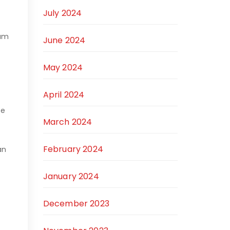
July 2024
lum
June 2024
May 2024
April 2024
ee
March 2024
February 2024
an
January 2024
December 2023