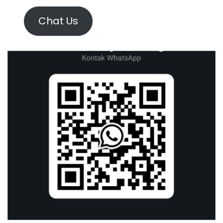
Chat Us