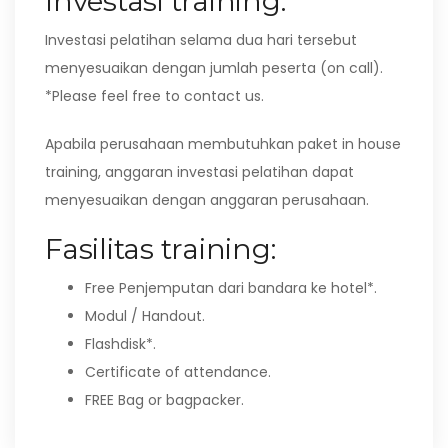
Investasi training:
Investasi pelatihan selama dua hari tersebut
menyesuaikan dengan jumlah peserta (on call).
*Please feel free to contact us.
Apabila perusahaan membutuhkan paket in house
training, anggaran investasi pelatihan dapat
menyesuaikan dengan anggaran perusahaan.
Fasilitas training:
Free Penjemputan dari bandara ke hotel*.
Modul / Handout.
Flashdisk*.
Certificate of attendance.
FREE Bag or bagpacker.