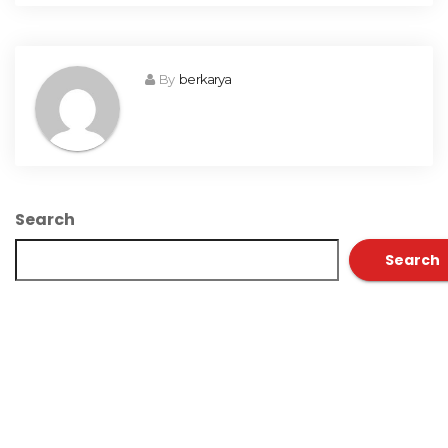
By
berkarya
Search
Search