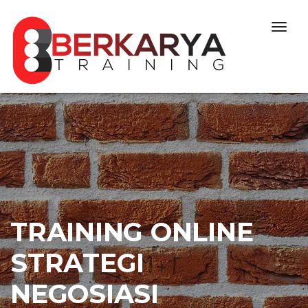
Skip to content
Togg
navig
TRAINING ONLINE
STRATEGI
NEGOSIASI