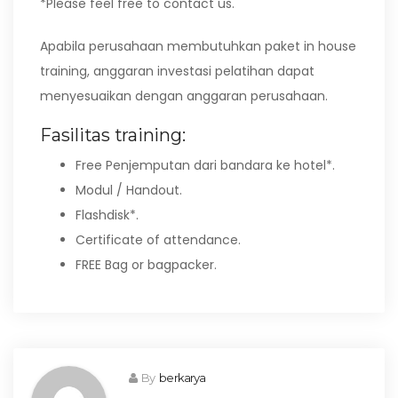
*Please feel free to contact us.
Apabila perusahaan membutuhkan paket in house
training, anggaran investasi pelatihan dapat
menyesuaikan dengan anggaran perusahaan.
Fasilitas training:
Free Penjemputan dari bandara ke hotel*.
Modul / Handout.
Flashdisk*.
Certificate of attendance.
FREE Bag or bagpacker.
By
berkarya