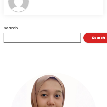
Search
Search