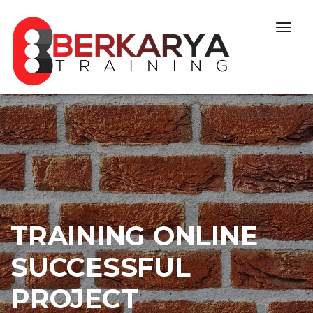
Skip to content
Togg
navig
TRAINING ONLINE
SUCCESSFUL
PROJECT