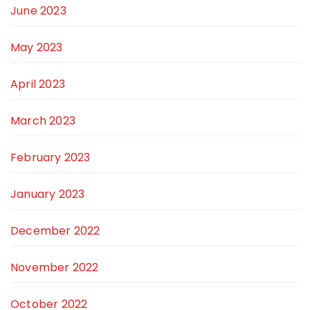
June 2023
May 2023
April 2023
March 2023
February 2023
January 2023
December 2022
November 2022
October 2022