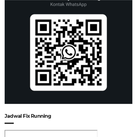
Jadwal Fix Running