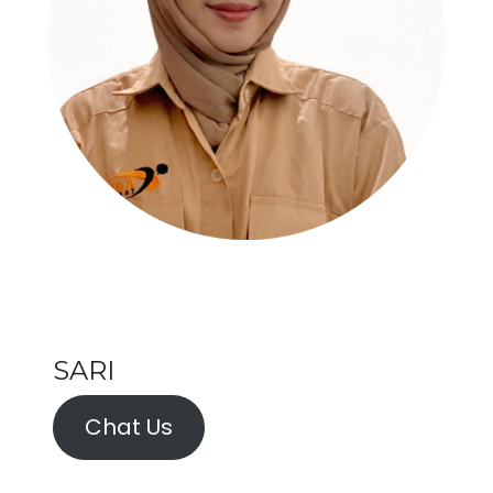
SARI
Chat Us