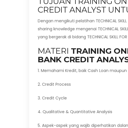
TUJUAN TRAINING ON
CREDIT ANALYST UNT
Dengan mengikuti pelatihan TECHNICAL SKILL
sharing knowledge mengenai TECHNICAL SKILL
yang bergerak di bidang TECHNICAL SKILL FO
MATERI
TRAINING ONL
BANK CREDIT ANALY
1. Memahami Kredit, baik Cash Loan maupun
2. Credit Process
3. Credit Cycle
4. Qualitative & Quantitative Analysis
5. Aspek-aspek yang wajib diperhatikan dalam