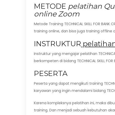
METODE
pelatihan Qua
online Zoom
Metode Training TECHNICAL SKILL FOR BANK C
training online, dan bisa juga training offline
INSTRUKTUR
pelatiha
Instruktur yang mengajar pelatihan TECHNICAL
berkompeten di bidang TECHNICAL SKILL FOR B
PESERTA
Peserta yang dapat mengikuti training TECHN
karyawan yang ingin mendalami bidang TECH
Karena kompleksnya pelatihan ini, maka di
training. Dan menjadi sebuah kebutuhan aka