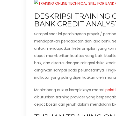
DESKRIPSI TRAINING 
BANK CREDIT ANALYS
Sampai saat ini pembiayaan proyek / pembe
mendapatkan pendapatan dan laba bank. Seka
untuk mendapatkan keterampilan yang kompr
dapat memberikan kualitas yang baik. Kuali
baik, dan disertai dengan mitigasi risiko kr
diinginkan sampai pada pelunasannya. Tingka
indikator yang paling diperhatikan oleh m
Menimbang cukup kompleknya materi
pelat
dibutuhkan training provider yang berpenga
cepat bosan dan jenuh dalam mendalami bida