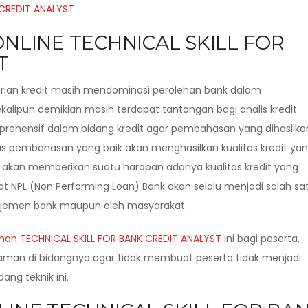
ONLINE TECHNICAL SKILL FOR
T
rian kredit masih mendominasi perolehan bank dalam
lipun demikian masih terdapat tantangan bagi analis kredit
ehensif dalam bidang kredit agar pembahasan yang dihasilka
tas pembahasan yang baik akan menghasilkan kualitas kredit ya
edit akan memberikan suatu harapan adanya kualitas kredit yang
t NPL (Non Performing Loan) Bank akan selalu menjadi salah sa
anajemen bank maupun oleh masyarakat.
ihan TECHNICAL SKILL FOR BANK CREDIT ANALYST
ini bagi peserta,
laman di bidangnya agar tidak membuat peserta tidak menjadi
ng teknik ini.