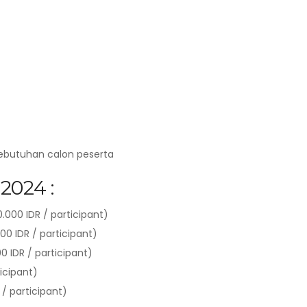
kebutuhan calon peserta
2024 :
000 IDR / participant)
00 IDR / participant)
0 IDR / participant)
ticipant)
/ participant)