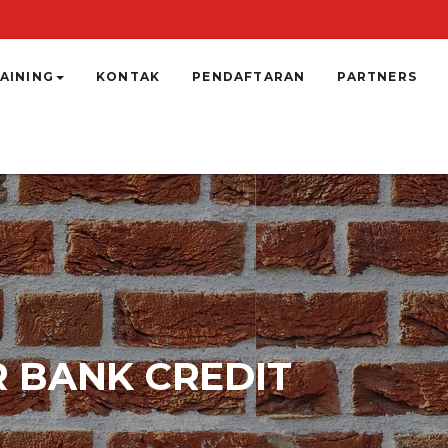
AINING
KONTAK
PENDAFTARAN
PARTNERS
R BANK CREDIT