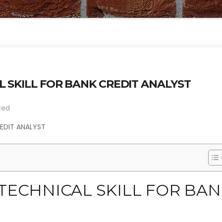
L SKILL FOR BANK CREDIT ANALYST
zed
REDIT ANALYST
TECHNICAL SKILL FOR BA