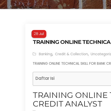
Jul
28
TRAINING ONLINE TECHNICA
Banking
,
Credit & Collection
,
Uncategori
TRAINING ONLINE TECHNICAL SKILL FOR BANK C
Daftar Isi
TRAINING ONLINE 
CREDIT ANALYST