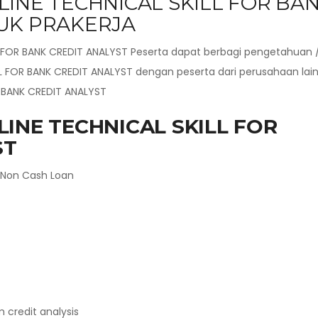
LINE TECHNICAL SKILL FOR BA
UK PRAKERJA
 FOR BANK CREDIT ANALYST Peserta dapat berbagi pengetahuan 
 FOR BANK CREDIT ANALYST dengan peserta dari perusahaan lai
R BANK CREDIT ANALYST
INE TECHNICAL SKILL FOR
ST
 Non Cash Loan
 credit analysis