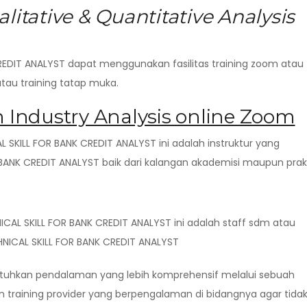
litative & Quantitative Analysis
REDIT ANALYST dapat menggunakan fasilitas training zoom atau
 atau training tatap muka.
n Industry Analysis online Zoom
 SKILL FOR BANK CREDIT ANALYST ini adalah instruktur yang
ANK CREDIT ANALYST baik dari kalangan akademisi maupun prakti
ICAL SKILL FOR BANK CREDIT ANALYST ini adalah staff sdm atau
NICAL SKILL FOR BANK CREDIT ANALYST
butuhkan pendalaman yang lebih komprehensif melalui sebuah
n training provider yang berpengalaman di bidangnya agar tida