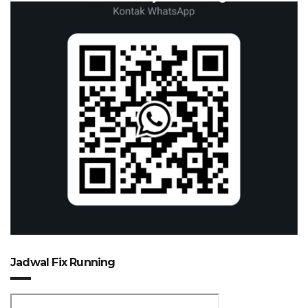
Jadwal Fix Running