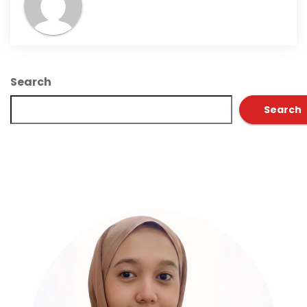
Search
Search