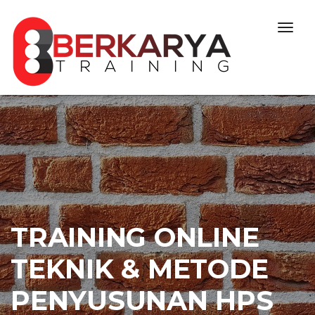
Skip to content
Togg
navig
TRAINING ONLINE
TEKNIK & METODE
PENYUSUNAN HPS