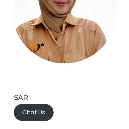
SARI
Chat Us