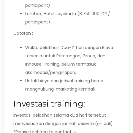
participant)
Lombok, Hotel Jayakarta (8.750.000 IDR /
participant)
Catatan :
Waktu pelatihan Dua+1* hari dengan Biaya
tersedia untuk Perorangan, Group, dan
Inhouse Training, belum termasuk
akomodasi/penginapan.
Untuk biaya dan jadwal training harap
menghubungi marketing kembali
Investasi training:
Investasi pelatihan selama dua hari tersebut
menyesuaikan dengan jumlah peserta (on call).
*Please feel free to contact us.