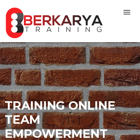
Skip to content
Togg
navig
TRAINING ONLINE
TEAM
EMPOWERMENT