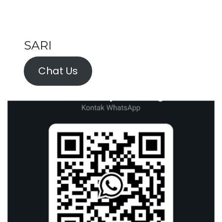
SARI
Chat Us