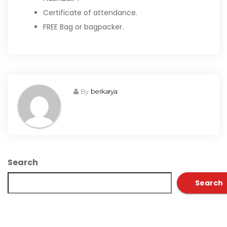
Certificate of attendance.
FREE Bag or bagpacker.
By
berkarya
Search
Search