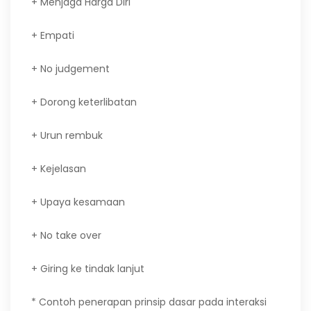
+ Menjaga Harga Diri
+ Empati
+ No judgement
+ Dorong keterlibatan
+ Urun rembuk
+ Kejelasan
+ Upaya kesamaan
+ No take over
+ Giring ke tindak lanjut
* Contoh penerapan prinsip dasar pada interaksi