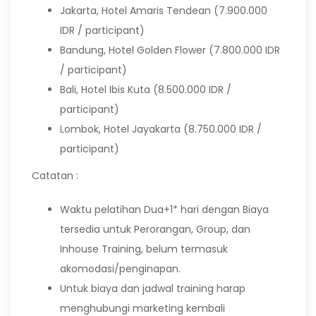
Jakarta, Hotel Amaris Tendean (7.900.000
IDR / participant)
Bandung, Hotel Golden Flower (7.800.000 IDR
/ participant)
Bali, Hotel Ibis Kuta (8.500.000 IDR /
participant)
Lombok, Hotel Jayakarta (8.750.000 IDR /
participant)
Catatan :
Waktu pelatihan Dua+1* hari dengan Biaya
tersedia untuk Perorangan, Group, dan
Inhouse Training, belum termasuk
akomodasi/penginapan.
Untuk biaya dan jadwal training harap
menghubungi marketing kembali