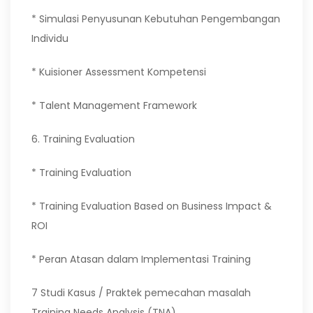
* Simulasi Penyusunan Kebutuhan Pengembangan
Individu
* Kuisioner Assessment Kompetensi
* Talent Management Framework
6. Training Evaluation
* Training Evaluation
* Training Evaluation Based on Business Impact &
ROI
* Peran Atasan dalam Implementasi Training
7 Studi Kasus / Praktek pemecahan masalah
Training Needs Analysis (TNA)