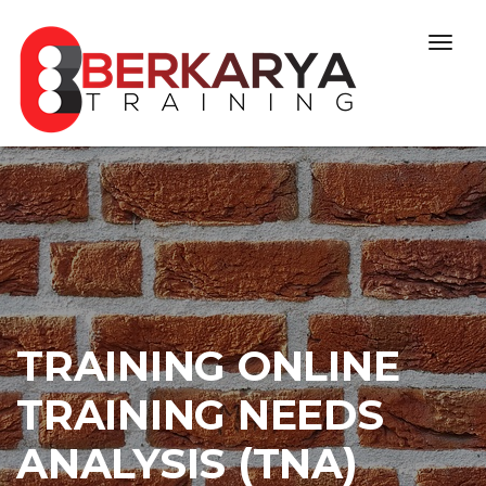
Skip to content
Togg
navig
TRAINING ONLINE
TRAINING NEEDS
ANALYSIS (TNA)