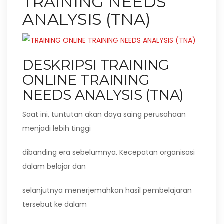
TRAINING NEEDS
ANALYSIS (TNA)
DESKRIPSI TRAINING
ONLINE TRAINING
NEEDS ANALYSIS (TNA)
Saat ini, tuntutan akan daya saing perusahaan
menjadi lebih tinggi
dibanding era sebelumnya. Kecepatan organisasi
dalam belajar dan
selanjutnya menerjemahkan hasil pembelajaran
tersebut ke dalam