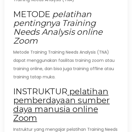
METODE
pelatihan
pentingnya Training
Needs Analysis online
Zoom
Metode Training Training Needs Analysis (TNA)
dapat menggunakan fasilitas training zoom atau
training online, dan bisa juga training offline atau
training tatap muka.
INSTRUKTUR
pelatihan
pemberdayaan sumber
daya manusia online
Zoom
Instruktur yang mengajar pelatihan Training Needs