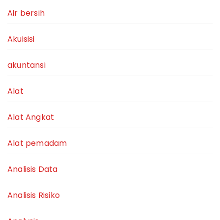
Air bersih
Akuisisi
akuntansi
Alat
Alat Angkat
Alat pemadam
Analisis Data
Analisis Risiko