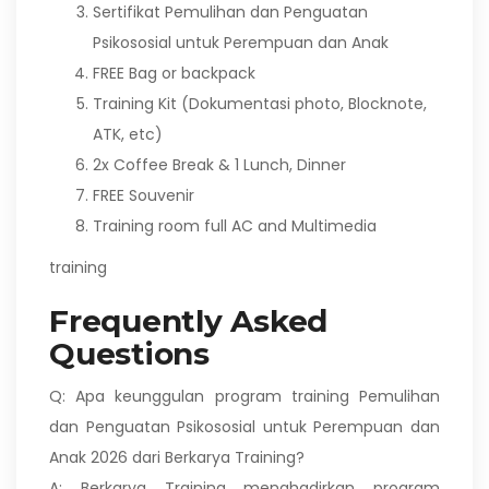
Sertifikat Pemulihan dan Penguatan
Psikososial untuk Perempuan dan Anak
FREE Bag or backpack
Training Kit (Dokumentasi photo, Blocknote,
ATK, etc)
2x Coffee Break & 1 Lunch, Dinner
FREE Souvenir
Training room full AC and Multimedia
training
Frequently Asked
Questions
Q: Apa keunggulan program training Pemulihan
dan Penguatan Psikososial untuk Perempuan dan
Anak 2026 dari Berkarya Training?
A: Berkarya Training menghadirkan program