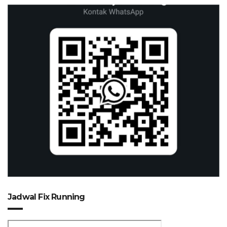
Jadwal Fix Running