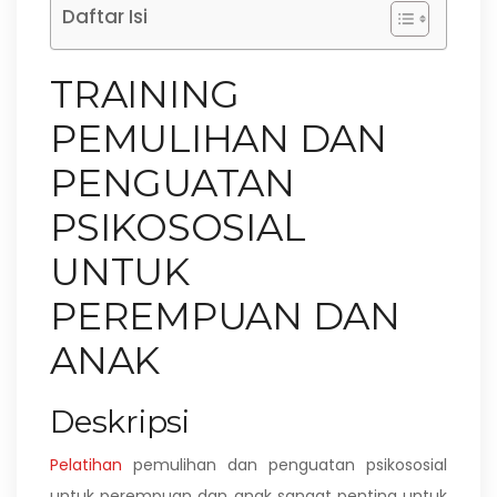
Daftar Isi
TRAINING
PEMULIHAN DAN
PENGUATAN
PSIKOSOSIAL
UNTUK
PEREMPUAN DAN
ANAK
Deskripsi
Pelatihan
pemulihan dan penguatan psikososial
untuk perempuan dan anak sangat penting untuk