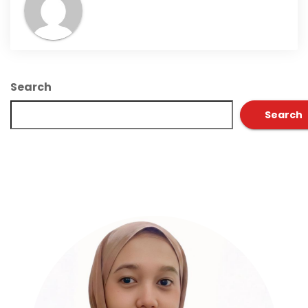
Search
Search