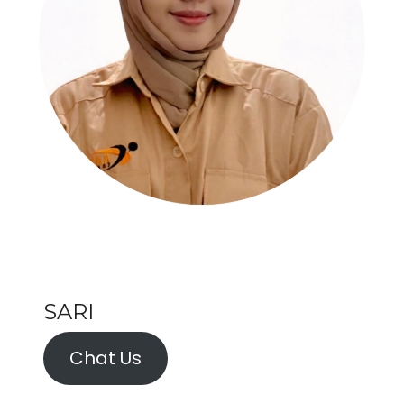
SARI
Chat Us