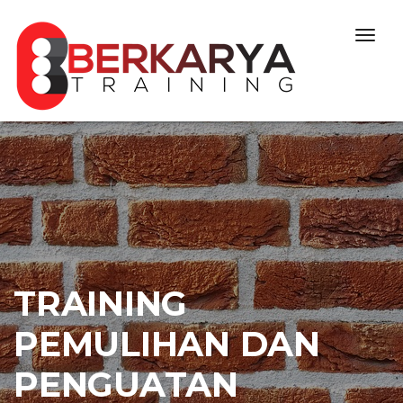
Skip to content
Togg
navig
TRAINING
PEMULIHAN DAN
PENGUATAN