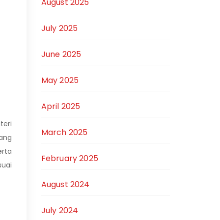
August 2025
July 2025
June 2025
May 2025
April 2025
teri
March 2025
yang
rta
February 2025
suai
August 2024
July 2024