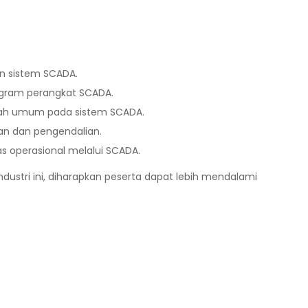
n sistem SCADA.
ram perangkat SCADA.
lah umum pada sistem SCADA.
 dan pengendalian.
s operasional melalui SCADA.
ndustri ini, diharapkan peserta dapat lebih mendalami