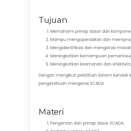
Tujuan
Memahami prinsip dasar dan kompone
Mampu mengoperasikan dan memprog
Mengidentifikasi dan mengatasi masa
Meningkatkan kemampuan pemantauan
Meningkatkan keamanan dan efektivita
Dengan mengikuti pelatihan Sistem Kendali I
pengetahuan mengenai SCADA.
Materi
Pengertian dan prinsip dasar SCADA.