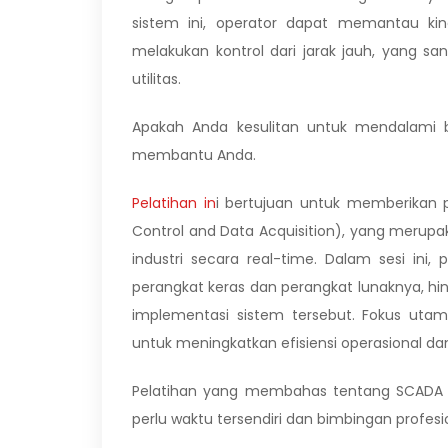
sistem ini, operator dapat memantau kine
melakukan kontrol dari jarak jauh, yang sa
utilitas.
Apakah Anda kesulitan untuk mendalami b
membantu Anda.
Pelatihan in
i bertujuan untuk memberikan
Control and Data Acquisition), yang merup
industri secara real-time. Dalam sesi ini,
perangkat keras dan perangkat lunaknya, 
implementasi sistem tersebut. Fokus utam
untuk meningkatkan efisiensi operasional d
Pelatihan yang membahas tentang SCADA t
perlu waktu tersendiri dan bimbingan profesi