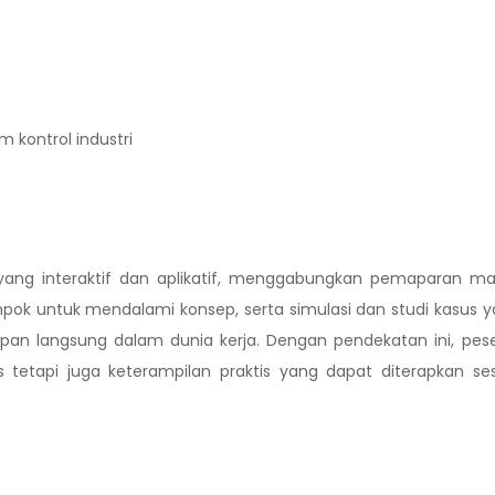
 kontrol industri
 yang interaktif dan aplikatif, menggabungkan pemaparan ma
ompok untuk mendalami konsep, serta simulasi dan studi kasus 
 langsung dalam dunia kerja. Dengan pendekatan ini, pese
tetapi juga keterampilan praktis yang dapat diterapkan se