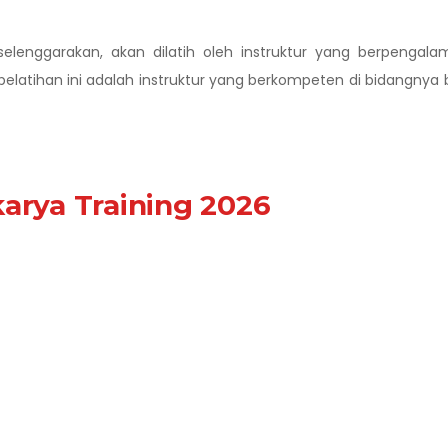
lenggarakan, akan dilatih oleh instruktur yang berpengala
pelatihan ini adalah instruktur yang berkompeten di bidangnya 
arya Training 2026