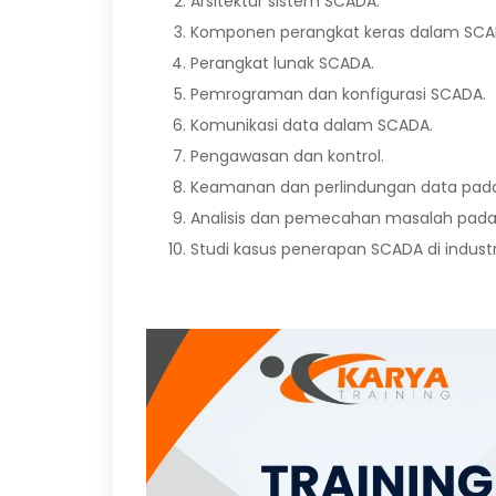
Arsitektur sistem SCADA.
Komponen perangkat keras dalam SCA
Perangkat lunak SCADA.
Pemrograman dan konfigurasi SCADA.
Komunikasi data dalam SCADA.
Pengawasan dan kontrol.
Keamanan dan perlindungan data pad
Analisis dan pemecahan masalah pada
Studi kasus penerapan SCADA di industr