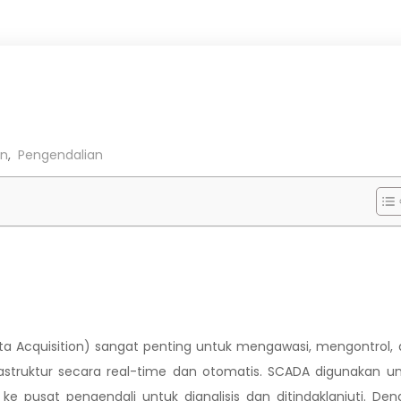
n
,
Pengendalian
a Acquisition) sangat penting untuk mengawasi, mengontrol,
rastruktur secara real-time dan otomatis. SCADA digunakan u
pusat pengendali untuk dianalisis dan ditindaklanjuti. De