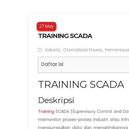
May
27
TRAINING SCADA
industri
,
Otomatisasi Proses
,
Pemantaua
Daftar Isi
TRAINING SCADA
Deskripsi
Training
SCADA (Supervisory Control and Dat
memonitor proses-proses industri atau inf
mengumpulkan data dan mengirimkannya ke 