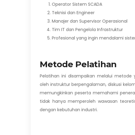
Operator Sistem SCADA
Teknisi dan Engineer
Manajer dan Supervisor Operasional
Tim IT dan Pengelola Infrastruktur
Profesional yang ingin mendalami sistem
Metode Pelatihan
Pelatihan ini disampaikan melalui metode
oleh instruktur berpengalaman, diskusi kel
memungkinkan peserta memahami penerapan
tidak hanya memperoleh wawasan teoretis 
dengan kebutuhan industri.