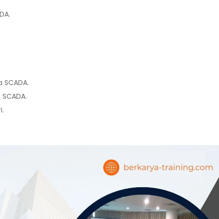
DA.
a SCADA.
 SCADA.
i.