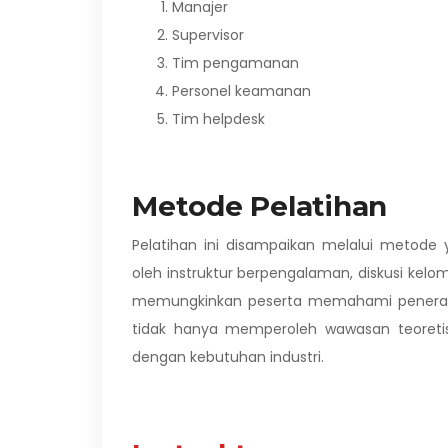
Manajer
Supervisor
Tim pengamanan
Personel keamanan
Tim helpdesk
Metode Pelatihan
Pelatihan ini disampaikan melalui metode
oleh instruktur berpengalaman, diskusi kel
memungkinkan peserta memahami penerapan
tidak hanya memperoleh wawasan teoretis 
dengan kebutuhan industri.