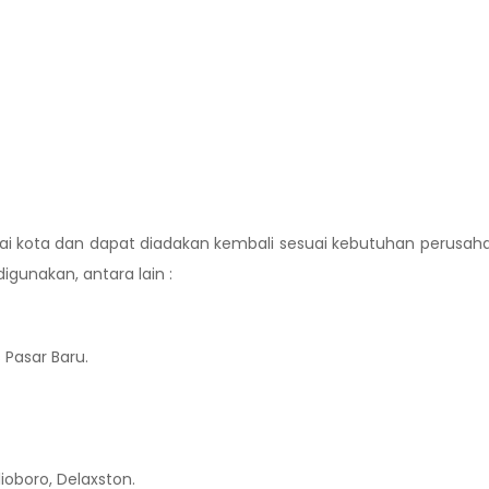
agai kota dan dapat diadakan kembali sesuai kebutuhan perusah
igunakan, antara lain :
Pasar Baru.
ioboro, Delaxston.