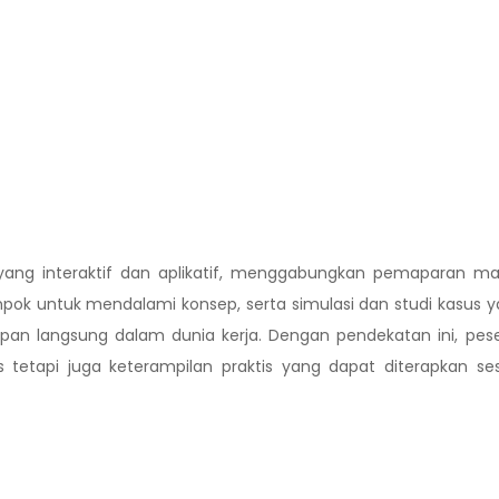
 yang interaktif dan aplikatif, menggabungkan pemaparan ma
ompok untuk mendalami konsep, serta simulasi dan studi kasus 
 langsung dalam dunia kerja. Dengan pendekatan ini, pese
tetapi juga keterampilan praktis yang dapat diterapkan se