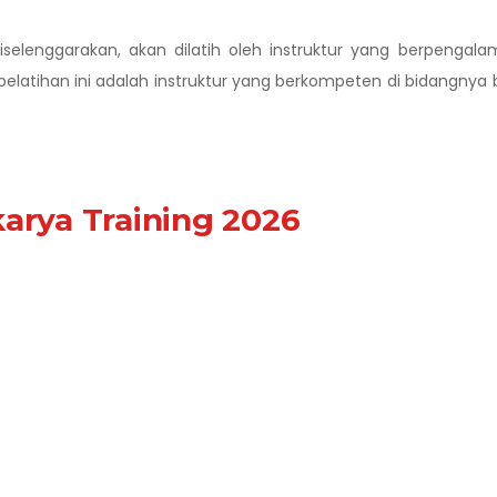
diselenggarakan, akan dilatih oleh instruktur yang berpengal
pelatihan ini adalah instruktur yang berkompeten di bidangnya 
arya Training 2026