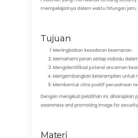
mempelajarinya dalam waktu hitungan jam, pe
Tujuan
Meningkatkan kesadaran keamanan.
Memahami peran setiap individu dal
Mengidentifikasi potensi ancaman ke
Mengembangkan keterampilan untuk men
Membentuk citra positif perusahaan t
Dengan mengikuti pelatihan ini, diharapkan
awareness and promoting image for security
Materi