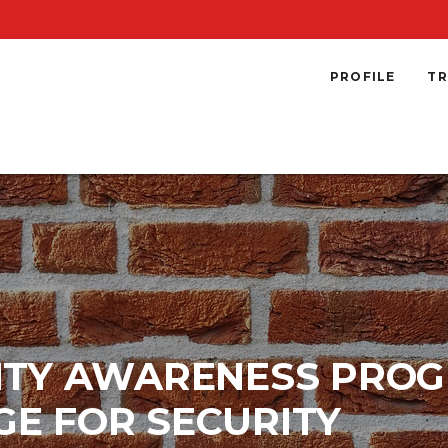
PROFILE
TR
RITY AWARENESS PRO
E FOR SECURITY