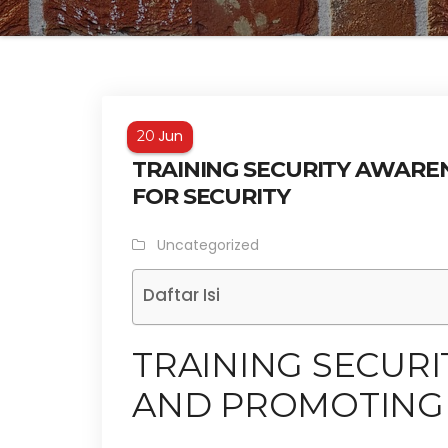
Jun
20
TRAINING SECURITY AWAR
FOR SECURITY
Uncategorized
Daftar Isi
TRAINING SECUR
AND PROMOTING 