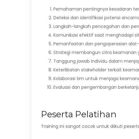
Pemahaman pentingnya kesadaran t
Deteksi dan identifikasi potensi anc
Langkah-langkah pencegahan dan pen
Komunikasi efektif saat menghadapi situ
Pemanfaatan dan pengoperasian alat
Strategi membangun citra keamanan y
Tanggung jawab individu dalam menj
Keterlibatan stakeholder terkait keam
Kolaborasi tim untuk menjaga keaman
Evaluasi dan pengembangan berkelan
Peserta Pelatihan
Training ini sangat cocok untuk diikuti pesert